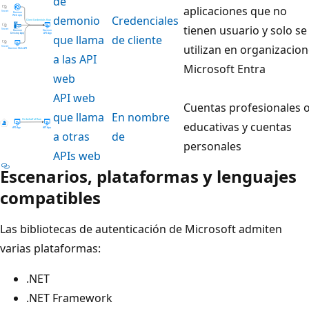
de
aplicaciones que no
demonio
Credenciales
tienen usuario y solo se
que llama
de cliente
utilizan en organizacio
a las API
Microsoft Entra
web
API web
Cuentas profesionales 
que llama
En nombre
educativas y cuentas
a otras
de
personales
APIs web
Escenarios, plataformas y lenguajes
compatibles
Las bibliotecas de autenticación de Microsoft admiten
varias plataformas:
.NET
.NET Framework