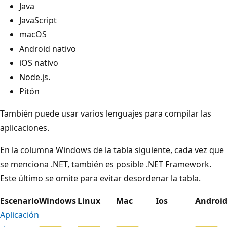
Java
JavaScript
macOS
Android nativo
iOS nativo
Node.js.
Pitón
También puede usar varios lenguajes para compilar las
aplicaciones.
En la columna Windows de la tabla siguiente, cada vez que
se menciona .NET, también es posible .NET Framework.
Este último se omite para evitar desordenar la tabla.
Escenario
Windows
Linux
Mac
Ios
Androi
Aplicación