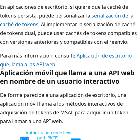
En aplicaciones de escritorio, si quiere que la caché de
tokens persista, puede personalizar la
serialización de la
caché de tokens
. Al implementar la serialización de caché
de tokens dual, puede usar cachés de tokens compatibles
con versiones anteriores y compatibles con el reenvío.
Para más información, consulte
Aplicación de escritorio
que llama a las API web
.
Aplicación móvil que llama a una API web
en nombre de un usuario interactivo
De forma parecida a una aplicación de escritorio, una
aplicación móvil llama a los métodos interactivos de
adquisición de tokens de MSAL para adquirir un token
para llamar a una API web.