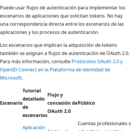
Puede usar flujos de autenticación para implementar los
escenarios de aplicaciones que solicitan tokens. No hay
una correspondencia directa entre los escenarios de las
aplicaciones y los procesos de autenticación.
Los escenarios que implican la adquisición de tokens
también se asignan a flujos de autenticación de OAuth 2.0.
Para más información, consulte
Protocolos OAuth 2.0 y
OpenID Connect en la Plataforma de identidad de
Microsoft
.
Tutorial
Flujo y
detallado
Escenario
concesión de
Público
de
OAuth 2.0
escenarios
Cuentas profesionales 
Aplicación