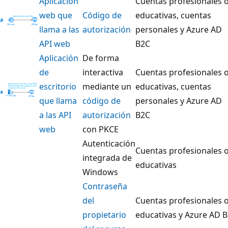
Aplicación
Cuentas profesionales 
web que
Código de
educativas, cuentas
llama a las
autorización
personales y Azure AD
API web
B2C
Aplicación
De forma
de
interactiva
Cuentas profesionales 
escritorio
mediante un
educativas, cuentas
que llama
código de
personales y Azure AD
a las API
autorización
B2C
web
con PKCE
Autenticación
Cuentas profesionales 
integrada de
educativas
Windows
Contraseña
del
Cuentas profesionales 
propietario
educativas y Azure AD 