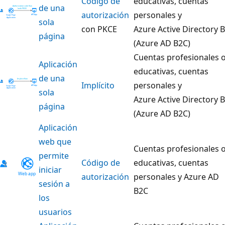
Código de
educativas, cuentas
de una
autorización
personales y
sola
con PKCE
Azure Active Directory 
página
(Azure AD B2C)
Cuentas profesionales 
Aplicación
educativas, cuentas
de una
Implícito
personales y
sola
Azure Active Directory 
página
(Azure AD B2C)
Aplicación
web que
Cuentas profesionales 
permite
Código de
educativas, cuentas
iniciar
autorización
personales y Azure AD
sesión a
B2C
los
usuarios