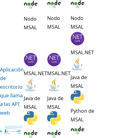
Nodo
Nodo
Nodo
MSAL
MSAL
MSAL
MSAL.NET
Aplicación
MSAL.NET
MSAL.NET
Java de
de
MSAL
escritorio
que llama
Java de
Java de
a las API
MSAL
MSAL
Python de
web
MSAL