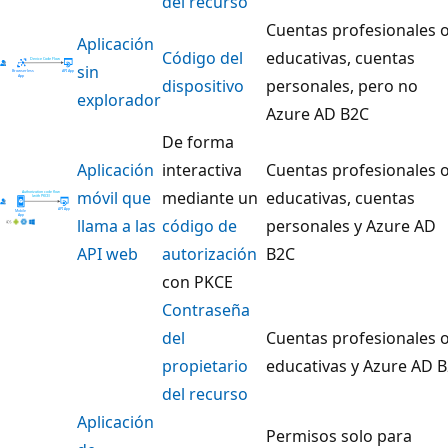
del recurso
Cuentas profesionales 
Aplicación
Código del
educativas, cuentas
sin
dispositivo
personales, pero no
explorador
Azure AD B2C
De forma
Aplicación
interactiva
Cuentas profesionales 
móvil que
mediante un
educativas, cuentas
llama a las
código de
personales y Azure AD
API web
autorización
B2C
con PKCE
Contraseña
del
Cuentas profesionales 
propietario
educativas y Azure AD 
del recurso
Aplicación
Permisos solo para