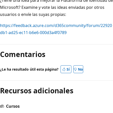
¿Tiene una idea para mejorar la Plataforma de identidad de
Microsoft? Examine y vote las ideas enviadas por otros
usuarios o envíe las suyas propias:
https://feedback.azure.com/d365community/forum/22920
db1-ad25-ec11-b6e6-000d3a4f0789
Comentarios
¿Le ha resultado útil esta página?
Sí
No
Recursos adicionales
Cursos