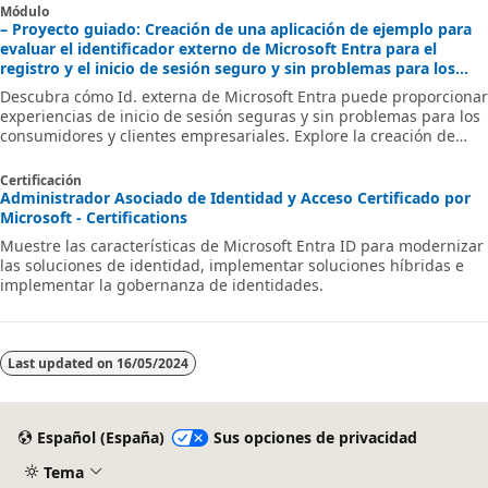
Módulo
– Proyecto guiado: Creación de una aplicación de ejemplo para
evaluar el identificador externo de Microsoft Entra para el
registro y el inicio de sesión seguro y sin problemas para los
consumidores y clientes empresariales - Training
Descubra cómo Id. externa de Microsoft Entra puede proporcionar
experiencias de inicio de sesión seguras y sin problemas para los
consumidores y clientes empresariales. Explore la creación de
inquilinos, el registro de aplicaciones, la personalización de flujo y
la seguridad de la cuenta.
Certificación
Administrador Asociado de Identidad y Acceso Certificado por
Microsoft - Certifications
Muestre las características de Microsoft Entra ID para modernizar
las soluciones de identidad, implementar soluciones híbridas e
implementar la gobernanza de identidades.
Last updated on
16/05/2024
Español (España)
Sus opciones de privacidad
Tema