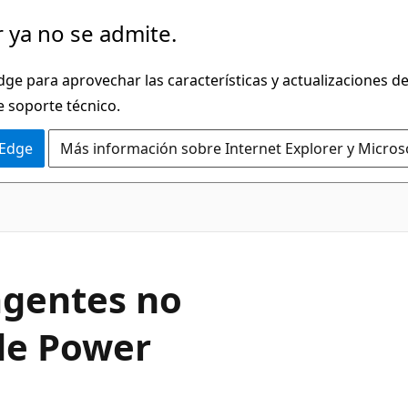
 ya no se admite.
dge para aprovechar las características y actualizaciones 
e soporte técnico.
 Edge
Más información sobre Internet Explorer y Micros
agentes no
de Power