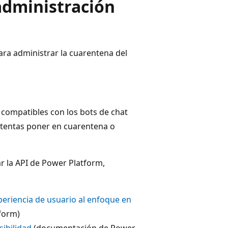
administración
ara administrar la cuarentena del
compatibles con los bots de chat
tentas poner en cuarentena o
r la API de Power Platform,
periencia de usuario al enfoque en
form)
sibilidad
(documentación de Power