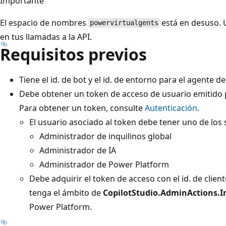
Importante
El espacio de nombres
está en desuso. U
powervirtualgents
en tus llamadas a la API.
Requisitos previos
Tiene el id. de bot y el id. de entorno para el agente de
Debe obtener un token de acceso de usuario emitido 
Para obtener un token, consulte
Autenticación
.
El usuario asociado al token debe tener uno de los 
Administrador de inquilinos global
Administrador de IA
Administrador de Power Platform
Debe adquirir el token de acceso con el id. de clien
tenga el ámbito de
CopilotStudio.AdminActions.I
Power Platform.