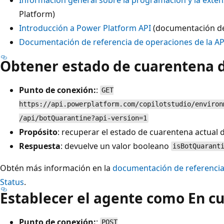
Platform)
Introducción a Power Platform API
(documentación de
Documentación de referencia de operaciones de la A
Obtener estado de cuarentena d
Punto de conexión:
:
GET
https://api.powerplatform.com/copilotstudio/environ
/api/botQuarantine?api-version=1
Propósito
: recuperar el estado de cuarentena actual 
Respuesta
: devuelve un valor booleano
isBotQuarant
Obtén más información en la
documentación de referencia 
Status
.
Establecer el agente como En c
Punto de conexión:
:
POST