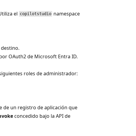
tiliza el
namespace
copilotstudio
 destino.
por OAuth2 de Microsoft Entra ID.
siguientes roles de administrador:
te de un registro de aplicación que
nvoke
concedido bajo la API de