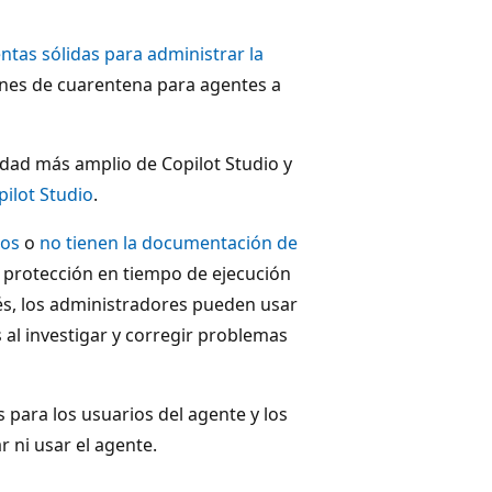
ntas sólidas para administrar la
iones de cuarentena para agentes a
dad más amplio de Copilot Studio y
ilot Studio
.
tos
o
no tienen la documentación de
 protección en tiempo de ejecución
és, los administradores pueden usar
 al investigar y corregir problemas
 para los usuarios del agente y los
r ni usar el agente.