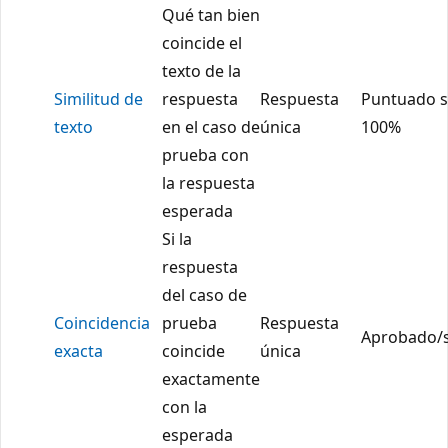
Qué tan bien
coincide el
texto de la
Similitud de
respuesta
Respuesta
Puntuado s
texto
en el caso de
única
100%
prueba con
la respuesta
esperada
Si la
respuesta
del caso de
Coincidencia
prueba
Respuesta
Aprobado/
exacta
coincide
única
exactamente
con la
esperada