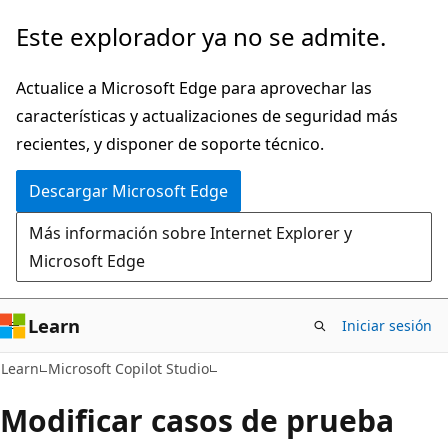
Ir
Este explorador ya no se admite.
al
contenido
Actualice a Microsoft Edge para aprovechar las
principal
características y actualizaciones de seguridad más
recientes, y disponer de soporte técnico.
Descargar Microsoft Edge
Más información sobre Internet Explorer y
Microsoft Edge
Learn
Iniciar sesión
Learn
Microsoft Copilot Studio
Modificar casos de prueba