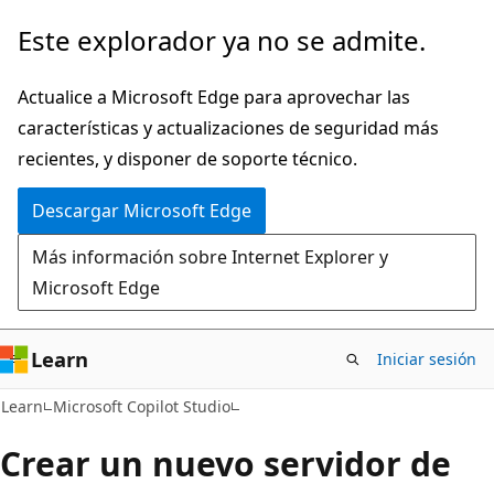
Ir
Este explorador ya no se admite.
al
contenido
Actualice a Microsoft Edge para aprovechar las
principal
características y actualizaciones de seguridad más
recientes, y disponer de soporte técnico.
Descargar Microsoft Edge
Más información sobre Internet Explorer y
Microsoft Edge
Learn
Iniciar sesión
Learn
Microsoft Copilot Studio
Crear un nuevo servidor de