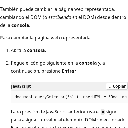
También puede cambiar la página web representada,
cambiando el DOM (o
escribiendo en
el DOM) desde dentro
de la
consola
.
Para cambiar la página web representada:
Abra la
consola
.
Pegue el código siguiente en la
consola
y, a
continuación, presione
Entrar
:
JavaScript
Copiar
La expresión de JavaScript anterior usa el
signo
=
para asignar un valor al elemento DOM seleccionado.
El valor evaluado de la expresión es una cadena para