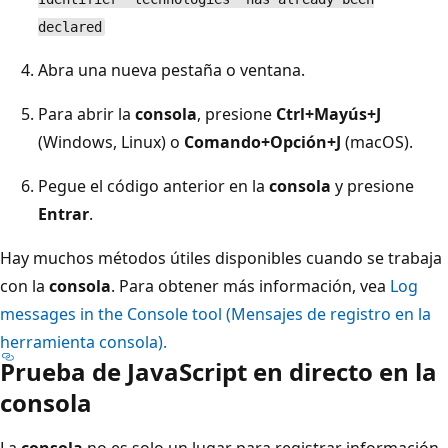
declared
Abra una nueva pestaña o ventana.
Para abrir la
consola
, presione
Ctrl+Mayús+J
(Windows, Linux) o
Comando+Opción+J
(macOS).
Pegue el código anterior en la
consola
y presione
Entrar
.
Hay muchos métodos útiles disponibles cuando se trabaja
con la
consola
. Para obtener más información, vea
Log
messages in the Console tool (Mensajes de registro en la
herramienta consola).
Prueba de JavaScript en directo en la
consola