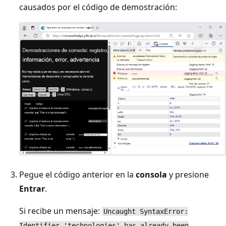
causados por el código de demostración:
Pegue el código anterior en la
consola
y presione
Entrar
.
Si recibe un mensaje:
Uncaught SyntaxError:
Identifier 'technologies' has already been