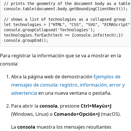
// prints the geometry of the document body as a table

console.table(document.body.getBoundingClientRect());

// shows a list of technologies as a collapsed group

let technologies = ["HTML", "CSS", "SVG", "ECMAScript"]
console.groupCollapsed('Technologies');

technologies.forEach(tech => {console.info(tech);})

Para registrar la información que se va a mostrar en la
consola:
Abra la página web de demostración
Ejemplos de
mensajes de consola: registro, información, error y
advertencia
en una nueva ventana o pestaña.
Para abrir la
consola
, presione
Ctrl+Mayús+J
(Windows, Linux) o
Comando+Opción+J
(macOS).
La
consola
muestra los mensajes resultantes