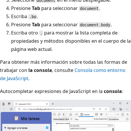
Seleccione
en el menú desplegable.
document
Presione
Tab
para seleccionar
.
document
Escriba
.
.bo
Presione
Tab
para seleccionar
.
document.body
Escriba otro
para mostrar la lista completa de
.
propiedades y métodos disponibles en el cuerpo de la
página web actual.
Para obtener más información sobre todas las formas de
trabajar con
la consola
, consulte
Consola como entorno
de JavaScript
.
Autocompletar expresiones de JavaScript en la
consola
: