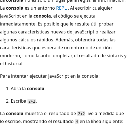
La
consola
no es solo un lugar para registrar información.
La
consola
es un entorno
REPL
. Al escribir cualquier
JavaScript en la
consola
, el código se ejecuta
inmediatamente. Es posible que le resulte útil probar
algunas características nuevas de JavaScript o realizar
algunos cálculos rápidos. Además, obtendrá todas las
características que espera de un entorno de edición
moderno, como la autocompletar, el resaltado de sintaxis y
el historial.
Para intentar ejecutar JavaScript en la consola:
Abra la
consola
.
Escriba
.
2+2
La
consola
muestra el resultado de
live a medida que
2+2
lo escribe, mostrando el resultado
en la línea siguiente:
4