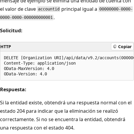
mensaje de ejemplo se elimina una entidad de cuenta con
el valor de clave
principal igual a
accountid
00000000-0000-
.
0000-0000-000000000001
Solicitud:
HTTP
Copiar
DELETE [Organization URI]/api/data/v9.2/accounts(00000
Content-Type: application/json  

OData-MaxVersion: 4.0  

Respuesta:
Si la entidad existe, obtendrá una respuesta normal con el
estado 204 para indicar que la eliminación se realizó
correctamente. Si no se encuentra la entidad, obtendrá
una respuesta con el estado 404.