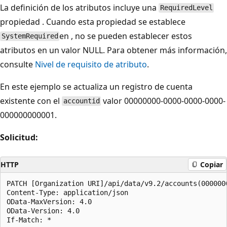
La definición de los atributos incluye una
RequiredLevel
propiedad . Cuando esta propiedad se establece
en , no se pueden establecer estos
SystemRequired
atributos en un valor NULL. Para obtener más información,
consulte
Nivel de requisito de atributo
.
En este ejemplo se actualiza un registro de cuenta
existente con el
valor 00000000-0000-0000-0000-
accountid
000000000001.
Solicitud:
HTTP
Copiar
PATCH [Organization URI]/api/data/v9.2/accounts(000000
Content-Type: application/json  

OData-MaxVersion: 4.0  

OData-Version: 4.0

If-Match: *  
