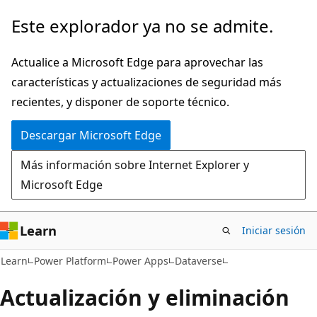
Ir
Este explorador ya no se admite.
al
contenido
Actualice a Microsoft Edge para aprovechar las
principal
características y actualizaciones de seguridad más
recientes, y disponer de soporte técnico.
Descargar Microsoft Edge
Más información sobre Internet Explorer y
Microsoft Edge
Learn
Iniciar sesión
Learn
Power Platform
Power Apps
Dataverse
Actualización y eliminación