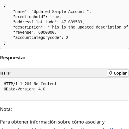
{  

    "name": "Updated Sample Account ",  

    "creditonhold": true,  

    "address1_latitude": 47.639583,  

    "description": "This is the updated description of 
    "revenue": 6000000,  

    "accountcategorycode": 2  

Respuesta:
HTTP
Copiar
HTTP/1.1 204 No Content  

OData-Version: 4.0  

Nota:
Para obtener información sobre cómo asociar y