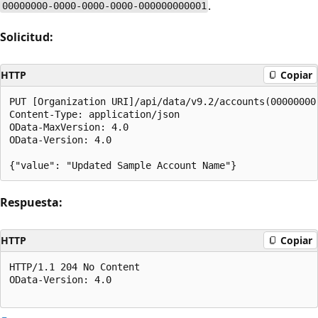
.
00000000-0000-0000-0000-000000000001
Solicitud:
HTTP
Copiar
PUT [Organization URI]/api/data/v9.2/accounts(00000000
Content-Type: application/json  

OData-MaxVersion: 4.0  

OData-Version: 4.0  

Respuesta:
HTTP
Copiar
HTTP/1.1 204 No Content  

OData-Version: 4.0  
