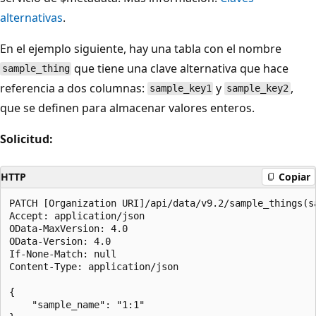
alternativas
.
En el ejemplo siguiente, hay una tabla con el nombre
que tiene una clave alternativa que hace
sample_thing
referencia a dos columnas:
y
,
sample_key1
sample_key2
que se definen para almacenar valores enteros.
Solicitud:
HTTP
Copiar
PATCH [Organization URI]/api/data/v9.2/sample_things(s
Accept: application/json 

OData-MaxVersion: 4.0

OData-Version: 4.0

If-None-Match: null

Content-Type: application/json

{

    "sample_name": "1:1"
