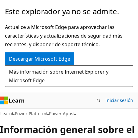
Ir
Este explorador ya no se admite.
al
contenido
Actualice a Microsoft Edge para aprovechar las
principal
características y actualizaciones de seguridad más
recientes, y disponer de soporte técnico.
Descargar Microsoft Edge
Más información sobre Internet Explorer y
Microsoft Edge
Learn
Iniciar sesión
Learn
Power Platform
Power Apps
Información general sobre el