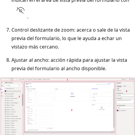
.
Control deslizante de zoom: acerca o sale de la vista
previa del formulario, lo que le ayuda a echar un
vistazo más cercano.
Ajustar al ancho: acción rápida para ajustar la vista
previa del formulario al ancho disponible.