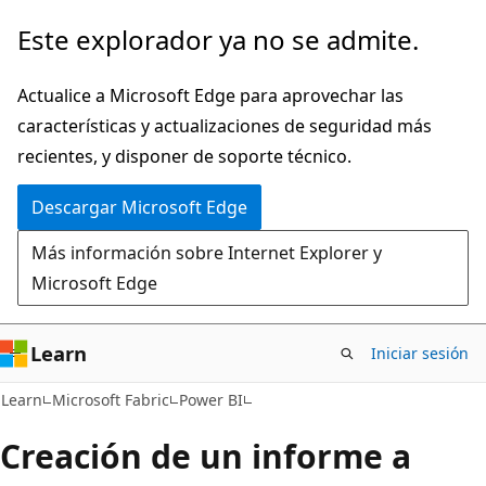
Ir
Este explorador ya no se admite.
al
contenido
Actualice a Microsoft Edge para aprovechar las
principal
características y actualizaciones de seguridad más
recientes, y disponer de soporte técnico.
Descargar Microsoft Edge
Más información sobre Internet Explorer y
Microsoft Edge
Learn
Iniciar sesión
Learn
Microsoft Fabric
Power BI
Creación de un informe a