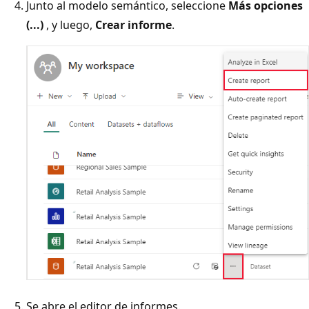
Junto al modelo semántico, seleccione
Más opciones
(...)
, y luego,
Crear informe
.
Se abre el editor de informes.