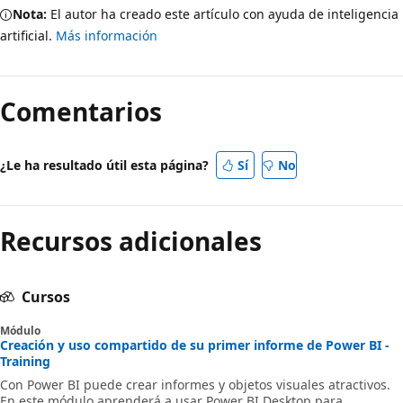
Nota:
El autor ha creado este artículo con ayuda de inteligencia
artificial.
Más información
Comentarios
¿Le ha resultado útil esta página?
Sí
No
Recursos adicionales
Cursos
Módulo
Creación y uso compartido de su primer informe de Power BI -
Training
Con Power BI puede crear informes y objetos visuales atractivos.
En este módulo aprenderá a usar Power BI Desktop para