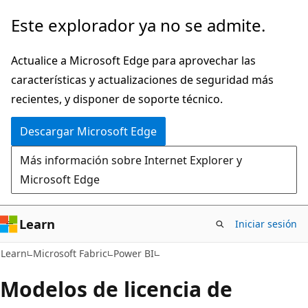
Ir
Este explorador ya no se admite.
al
contenido
Actualice a Microsoft Edge para aprovechar las
principal
características y actualizaciones de seguridad más
recientes, y disponer de soporte técnico.
Descargar Microsoft Edge
Más información sobre Internet Explorer y
Microsoft Edge
Learn
Iniciar sesión
Learn
Microsoft Fabric
Power BI
Modelos de licencia de