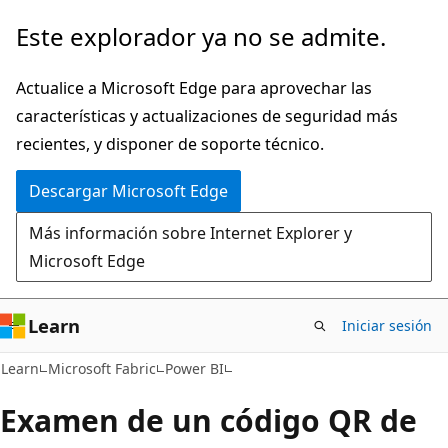
Ir
Este explorador ya no se admite.
al
contenido
Actualice a Microsoft Edge para aprovechar las
principal
características y actualizaciones de seguridad más
recientes, y disponer de soporte técnico.
Descargar Microsoft Edge
Más información sobre Internet Explorer y
Microsoft Edge
Learn
Iniciar sesión
Learn
Microsoft Fabric
Power BI
Examen de un código QR de