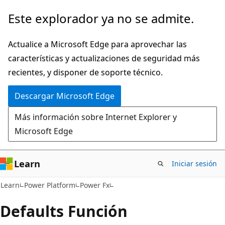
Ir
Este explorador ya no se admite.
al
contenido
Actualice a Microsoft Edge para aprovechar las
principal
características y actualizaciones de seguridad más
recientes, y disponer de soporte técnico.
Descargar Microsoft Edge
Más información sobre Internet Explorer y
Microsoft Edge
Learn
Iniciar sesión
Learn
Power Platform
Power Fx
Defaults Función