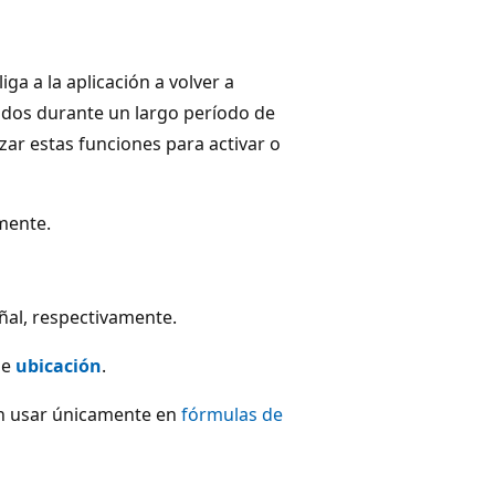
ga a la aplicación a volver a
idos durante un largo período de
izar estas funciones para activar o
mente.
ñal, respectivamente.
de
ubicación
.
en usar únicamente en
fórmulas de