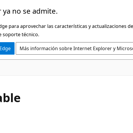
 ya no se admite.
dge para aprovechar las características y actualizaciones 
e soporte técnico.
 Edge
Más información sobre Internet Explorer y Micros
able