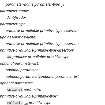
parameter-name parameter-type
opt
parameter-name:
identificador
parameter-type:
primitive-or-nullable-primitive-type-assertion
tipo de valor devuelto:
primitive-or-nullable-primitive-type-assertion
primitive-or-nullable-primitive-type-assertion:
primitive-or-nullable-primitive-type
as
optional-parameter-list:
optional-parameter
optional-parameter
optional-parameter-list
,
optional-parameter:
parámetro
optional
primitive-or-nullable-primitive-type:
primitive-type
nullable
opt