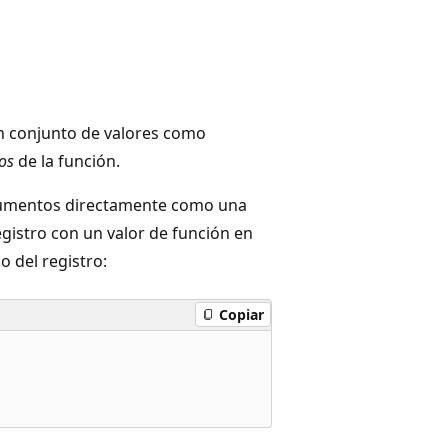
un conjunto de valores como
os
de la función.
rgumentos directamente como una
egistro con un valor de función en
 del registro:
Copiar