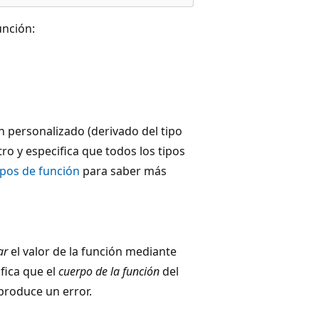
unción:
ón personalizado (derivado del tipo
o y especifica que todos los tipos
ipos de función
para saber más
ar
el valor de la función mediante
ifica que el
cuerpo de la función
del
 produce un error.