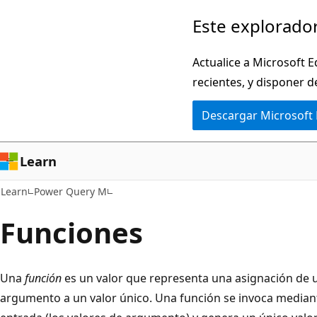
Ir
Este explorador
al
contenido
Actualice a Microsoft E
principal
recientes, y disponer d
Descargar Microsoft
Learn
Learn
Power Query M
Funciones
Una
función
es un valor que representa una asignación de 
argumento a un valor único. Una función se invoca median