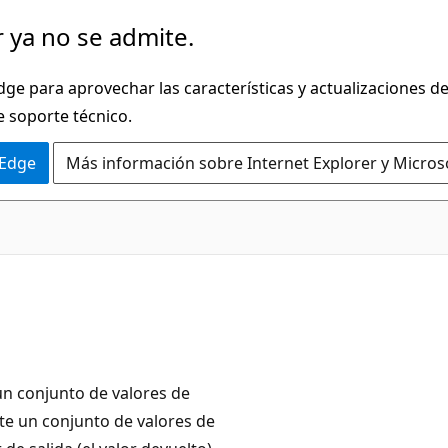
 ya no se admite.
dge para aprovechar las características y actualizaciones 
e soporte técnico.
 Edge
Más información sobre Internet Explorer y Micros
un conjunto de valores de
te un conjunto de valores de