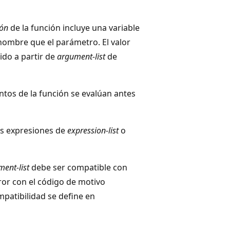
ión
de la función incluye una variable
ombre que el parámetro. El valor
ido a partir de
argument-list
de
tos de la función se evalúan antes
as expresiones de
expression-list
o
ent-list
debe ser compatible con
ror con el código de motivo
mpatibilidad se define en