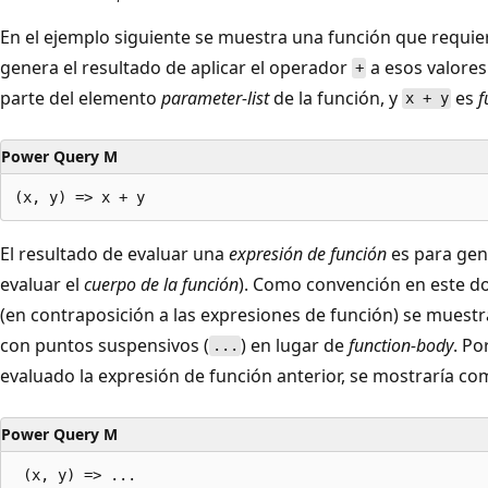
En el ejemplo siguiente se muestra una función que requi
genera el resultado de aplicar el operador
a esos valores
+
parte del elemento
parameter-list
de la función, y
es
f
x + y
Power Query M
El resultado de evaluar una
expresión de función
es para gen
evaluar el
cuerpo de la función
). Como convención en este d
(en contraposición a las expresiones de función) se muest
con puntos suspensivos (
) en lugar de
function-body
. Po
...
evaluado la expresión de función anterior, se mostraría com
Power Query M