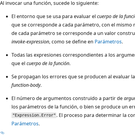
Al invocar una función, sucede lo siguiente:
El entorno que se usa para evaluar el
cuerpo de la func
que se corresponde a cada parámetro, con el mismo n
de cada parámetro se corresponde a un valor constru
invoke-expression
, como se define en
Parámetros
.
Todas las expresiones correspondientes a los argumen
que el
cuerpo de la función
.
Se propagan los errores que se producen al evaluar l
function-body
.
El número de argumentos construido a partir de
argum
los parámetros de la función, o bien se produce un er
. El proceso para determinar la co
"Expression.Error"
Parámetros
.