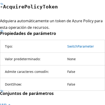
-Acquire
Policy
Token
Adquiera automáticamente un token de Azure Policy para
esta operación de recursos.
Propiedades de parámetro
Tipo:
SwitchParameter
Valor predeterminado:
None
Admite caracteres comodín:
False
DontShow:
False
Conjuntos de parámetros
(All)