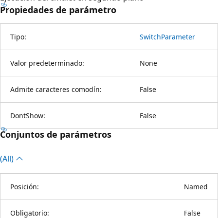
Propiedades de parámetro
Tipo:
SwitchParameter
Valor predeterminado:
None
Admite caracteres comodín:
False
DontShow:
False
Conjuntos de parámetros
(All)
Posición:
Named
Obligatorio:
False