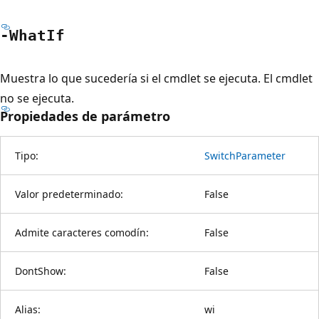
-What
If
Muestra lo que sucedería si el cmdlet se ejecuta. El cmdlet
no se ejecuta.
Propiedades de parámetro
Tipo:
SwitchParameter
Valor predeterminado:
False
Admite caracteres comodín:
False
DontShow:
False
Alias:
wi