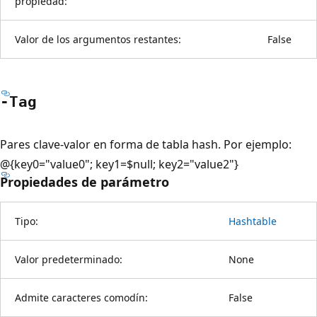
propiedad:
Valor de los argumentos restantes:
False
-Tag
Pares clave-valor en forma de tabla hash. Por ejemplo:
@{key0="value0"; key1=$null; key2="value2"}
Propiedades de parámetro
Tipo:
Hashtable
Valor predeterminado:
None
Admite caracteres comodín:
False