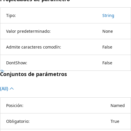
Tipo:
String
Valor predeterminado:
None
Admite caracteres comodín:
False
DontShow:
False
Conjuntos de parámetros
(All)
Posición:
Named
Obligatorio:
True