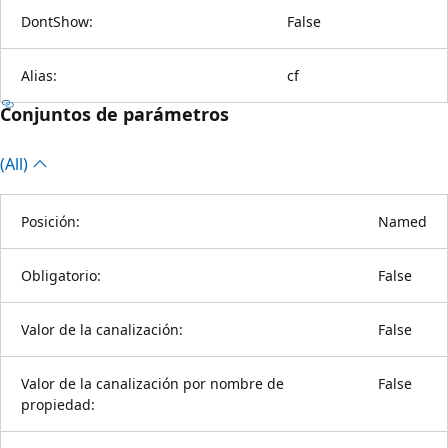
DontShow:
False
Alias:
cf
Conjuntos de parámetros
(All)
Posición:
Named
Obligatorio:
False
Valor de la canalización:
False
Valor de la canalización por nombre de
False
propiedad: