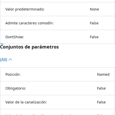
Valor predeterminado:
None
Admite caracteres comodín:
False
DontShow:
False
Conjuntos de parámetros
(All)
Posición:
Named
Obligatorio:
False
Valor de la canalización:
False