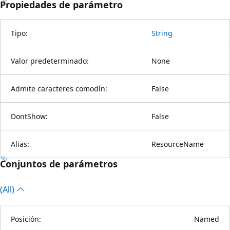
Propiedades de parámetro
Tipo:
String
Valor predeterminado:
None
Admite caracteres comodín:
False
DontShow:
False
Alias:
ResourceName
Conjuntos de parámetros
(All)
Posición:
Named