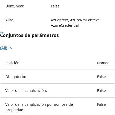
DontShow:
False
Alias:
AzContext, AzureRmContext,
AzureCredential
Conjuntos de parámetros
(All)
Posición:
Named
Obligatorio:
False
Valor de la canalización:
False
Valor de la canalización por nombre de
False
propiedad: