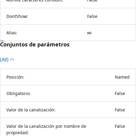
DontShow:
False
Alias:
wi
Conjuntos de parámetros
(All)
Posición:
Named
Obligatorio:
False
Valor de la canalización:
False
Valor de la canalización por nombre de
False
propiedad: