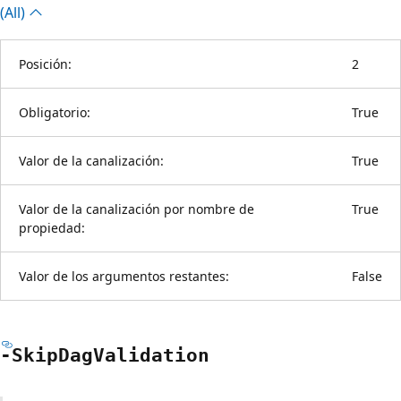
(All)
Posición:
2
Obligatorio:
True
Valor de la canalización:
True
Valor de la canalización por nombre de
True
propiedad:
Valor de los argumentos restantes:
False
-Skip
Dag
Validation