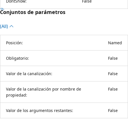
DontShow:
False
Conjuntos de parámetros
(All)
Posición:
Named
Obligatorio:
False
Valor de la canalización:
False
Valor de la canalización por nombre de
False
propiedad:
Valor de los argumentos restantes:
False