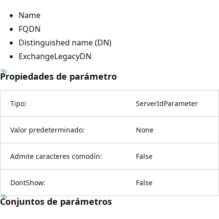
Name
FQDN
Distinguished name (DN)
ExchangeLegacyDN
Propiedades de parámetro
Tipo:
ServerIdParameter
Valor predeterminado:
None
Admite caracteres comodín:
False
DontShow:
False
Conjuntos de parámetros