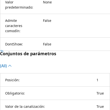
Valor
None
predeterminado:
Admite
False
caracteres
comodín:
DontShow:
False
Conjuntos de parámetros
(All)
Posición:
1
Obligatorio:
True
Valor de la canalización:
True