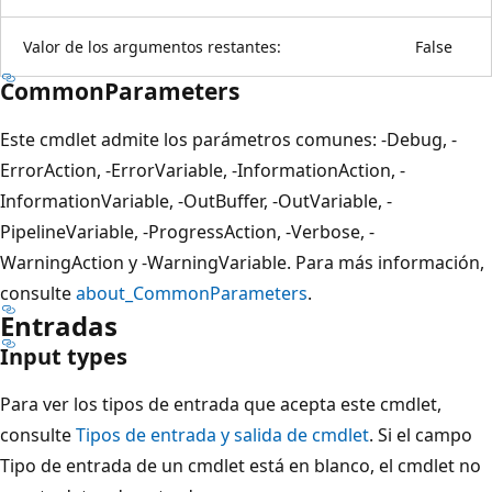
Valor de los argumentos restantes:
False
CommonParameters
Este cmdlet admite los parámetros comunes: -Debug, -
ErrorAction, -ErrorVariable, -InformationAction, -
InformationVariable, -OutBuffer, -OutVariable, -
PipelineVariable, -ProgressAction, -Verbose, -
WarningAction y -WarningVariable. Para más información,
consulte
about_CommonParameters
.
Entradas
Input types
Para ver los tipos de entrada que acepta este cmdlet,
consulte
Tipos de entrada y salida de cmdlet
. Si el campo
Tipo de entrada de un cmdlet está en blanco, el cmdlet no