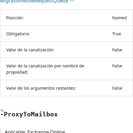
Migration
Move
Request
Queue
Posición:
Named
Obligatorio:
True
Valor de la canalización:
False
Valor de la canalización por nombre de
False
propiedad:
Valor de los argumentos restantes:
False
-Proxy
ToMailbox
Aplicable: Exchange Online