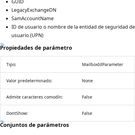
GUID
LegacyExchangeDN
SamAccountName
ID de usuario o nombre de la entidad de seguridad de
usuario (UPN)
Propiedades de parámetro
Tipo:
MailboxIdParameter
Valor predeterminado:
None
Admite caracteres comodín:
False
DontShow:
False
Conjuntos de parámetros