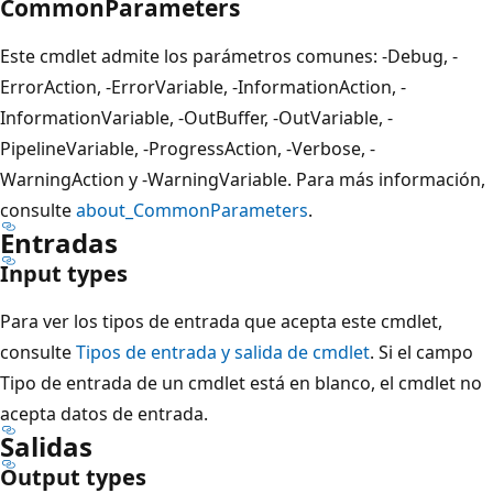
CommonParameters
Este cmdlet admite los parámetros comunes: -Debug, -
ErrorAction, -ErrorVariable, -InformationAction, -
InformationVariable, -OutBuffer, -OutVariable, -
PipelineVariable, -ProgressAction, -Verbose, -
WarningAction y -WarningVariable. Para más información,
consulte
about_CommonParameters
.
Entradas
Input types
Para ver los tipos de entrada que acepta este cmdlet,
consulte
Tipos de entrada y salida de cmdlet
. Si el campo
Tipo de entrada de un cmdlet está en blanco, el cmdlet no
acepta datos de entrada.
Salidas
Output types