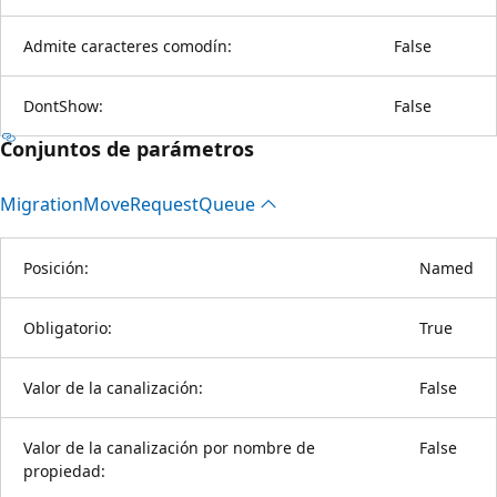
Admite caracteres comodín:
False
DontShow:
False
Conjuntos de parámetros
Migration
Move
Request
Queue
Posición:
Named
Obligatorio:
True
Valor de la canalización:
False
Valor de la canalización por nombre de
False
propiedad: