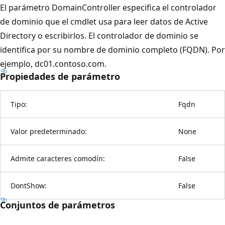
El parámetro DomainController especifica el controlador
de dominio que el cmdlet usa para leer datos de Active
Directory o escribirlos. El controlador de dominio se
identifica por su nombre de dominio completo (FQDN). Por
ejemplo, dc01.contoso.com.
Propiedades de parámetro
Tipo:
Fqdn
Valor predeterminado:
None
Admite caracteres comodín:
False
DontShow:
False
Conjuntos de parámetros