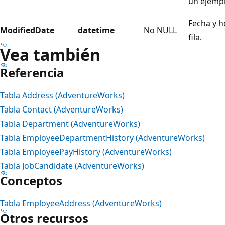
un ejempl
Fecha y h
ModifiedDate
datetime
No NULL
fila.
Vea también
Referencia
Tabla Address (AdventureWorks)
Tabla Contact (AdventureWorks)
Tabla Department (AdventureWorks)
Tabla EmployeeDepartmentHistory (AdventureWorks)
Tabla EmployeePayHistory (AdventureWorks)
Tabla JobCandidate (AdventureWorks)
Conceptos
Tabla EmployeeAddress (AdventureWorks)
Otros recursos