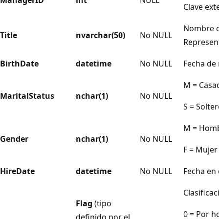
Clave ext
Nombre d
Title
nvarchar(50)
No NULL
Represent
BirthDate
datetime
No NULL
Fecha de 
M = Casa
MaritalStatus
nchar(1)
No NULL
S = Solte
M = Hom
Gender
nchar(1)
No NULL
F = Mujer
HireDate
datetime
No NULL
Fecha en 
Clasificac
Flag
(tipo
0 = Por h
definido por el