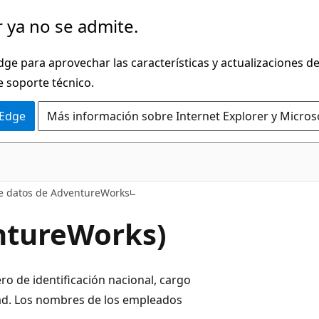
 ya no se admite.
dge para aprovechar las características y actualizaciones 
e soporte técnico.
 Edge
Más información sobre Internet Explorer y Micros
de datos de AdventureWorks
ntureWorks)
 de identificación nacional, cargo
ad. Los nombres de los empleados