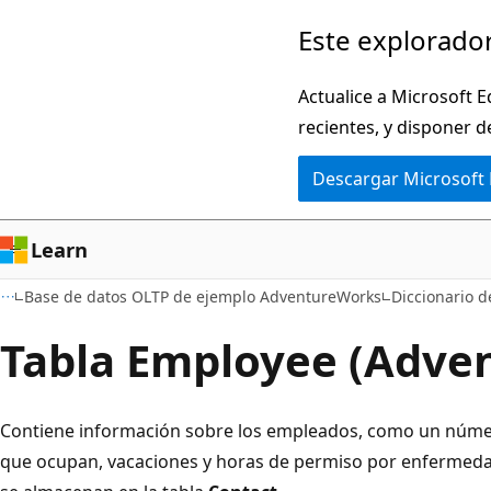
Ir
Este explorador
al
contenido
Actualice a Microsoft E
principal
recientes, y disponer d
Descargar Microsoft
Learn
Base de datos OLTP de ejemplo AdventureWorks
Diccionario 
Tabla Employee (Adve
Contiene información sobre los empleados, como un número
que ocupan, vacaciones y horas de permiso por enfermed