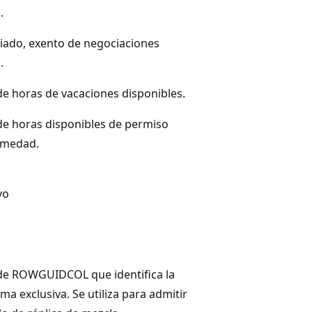
.
riado, exento de negociaciones
.
 horas de vacaciones disponibles.
e horas disponibles de permiso
rmedad.
vo
e ROWGUIDCOL que identifica la
rma exclusiva. Se utiliza para admitir