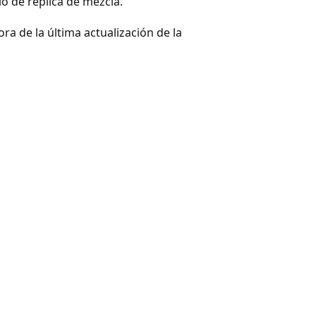
o de réplica de mezcla.
ora de la última actualización de la