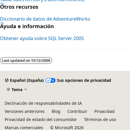
Otros recursos
Diccionario de datos de AdventureWorks
Ayuda e información
Obtener ayuda sobre SQL Server 2005
Modo
de
Last updated on
15/12/2008
lectura
deshabilitado
Español (España)
Sus opciones de privacidad
Tema
Declinación de responsabilidades de IA
Versiones anteriores
Blog
Contribuir
Privacidad
Privacidad de estado del consumidor
Términos de uso
Marcas comerciales
© Microsoft 2026