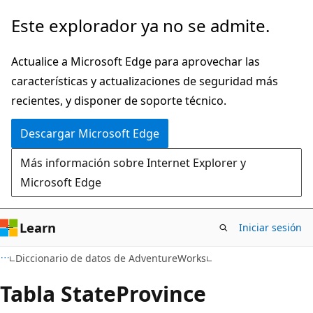
Ir
Este explorador ya no se admite.
al
contenido
Actualice a Microsoft Edge para aprovechar las
principal
características y actualizaciones de seguridad más
recientes, y disponer de soporte técnico.
Descargar Microsoft Edge
Más información sobre Internet Explorer y
Microsoft Edge
Learn
Iniciar sesión
Diccionario de datos de AdventureWorks
Tabla StateProvince