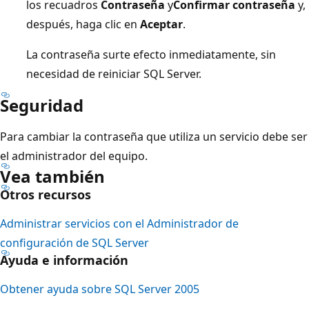
los recuadros
Contraseña
y
Confirmar contraseña
y,
después, haga clic en
Aceptar
.
La contraseña surte efecto inmediatamente, sin
necesidad de reiniciar SQL Server.
Seguridad
Para cambiar la contraseña que utiliza un servicio debe ser
el administrador del equipo.
Vea también
Otros recursos
Administrar servicios con el Administrador de
configuración de SQL Server
Ayuda e información
Obtener ayuda sobre SQL Server 2005
Modo