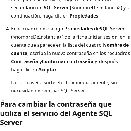
secundario en
SQL Server (
<nombreDeInstancia>
)
y, a
continuación, haga clic en
Propiedades
.
En el cuadro de diálogo
Propiedades deSQL Server
(
<nombreDeInstancia>) de la ficha Iniciar sesión, en la
cuenta que aparece en la lista del cuadro
Nombre de
cuenta
, escriba la nueva contraseña en los recuadros
Contraseña
y
Confirmar contraseña
y, después,
haga clic en
Aceptar
.
La contraseña surte efecto inmediatamente, sin
necesidad de reiniciar SQL Server.
Para cambiar la contraseña que
utiliza el servicio del Agente SQL
Server