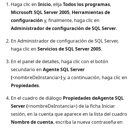
Haga clic en
Inicio
, elija
Todos los programas
,
Microsoft SQL Server 2005
,
Herramientas de
configuración
y, finalmente, haga clic en
Administrador de configuración de SQL Server
.
En Administrador de configuración de SQL Server,
haga clic en
Servicios de SQL Server 2005
.
En el panel de detalles, haga clic con el botón
secundario en
Agente SQL Server
(
<nombreDeInstancia>
)
y, a continuación, haga clic en
Propiedades
.
En el cuadro de diálogo
Propiedades deAgente SQL
Server (
<nombreDeInstancia>) de la ficha Iniciar
sesión, en la cuenta que aparece en la lista del cuadro
Nombre de cuenta
, escriba la nueva contraseña en