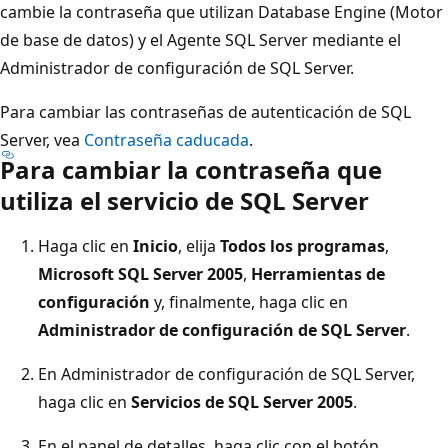
cambie la contraseña que utilizan Database Engine (Motor
de base de datos) y el Agente SQL Server mediante el
Administrador de configuración de SQL Server.
Para cambiar las contraseñas de autenticación de SQL
Server, vea
Contraseña caducada
.
Para cambiar la contraseña que
utiliza el servicio de SQL Server
Haga clic en
Inicio
, elija
Todos los programas
,
Microsoft SQL Server 2005
,
Herramientas de
configuración
y, finalmente, haga clic en
Administrador de configuración de SQL Server
.
En Administrador de configuración de SQL Server,
haga clic en
Servicios de SQL Server 2005
.
En el panel de detalles, haga clic con el botón