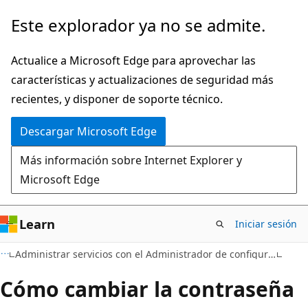
Ir
Este explorador ya no se admite.
al
contenido
Actualice a Microsoft Edge para aprovechar las
principal
características y actualizaciones de seguridad más
recientes, y disponer de soporte técnico.
Descargar Microsoft Edge
Más información sobre Internet Explorer y
Microsoft Edge
Learn
Iniciar sesión
Administrar servicios con el Administrador de configuración de SQL Server
Cómo cambiar la contraseña