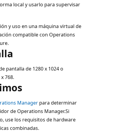
rma local y usarlo para supervisar
ón y uso en una máquina virtual de
ración compatible con Operations
ure.
lla
e pantalla de 1280 x 1024 o
 x 768.
nimos
erations Manager
para determinar
vidor de Operations Manager.Si
o, use los requisitos de hardware
ticas combinadas.