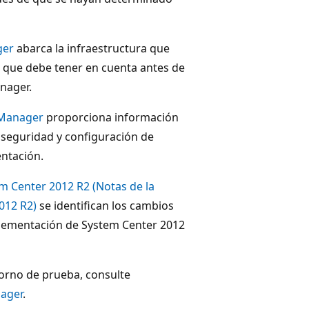
ger
abarca la infraestructura que
 que debe tener en cuenta antes de
nager.
 Manager
proporciona información
a seguridad y configuración de
ntación.
m Center 2012 R2 (Notas de la
012 R2)
se identifican los cambios
plementación de System Center 2012
orno de prueba, consulte
nager
.