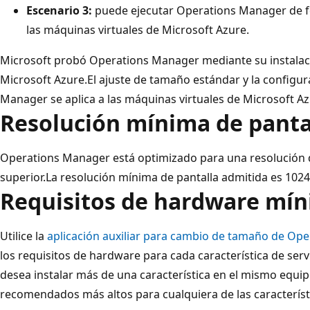
Escenario 3:
puede ejecutar Operations Manager de fo
las máquinas virtuales de Microsoft Azure.
Microsoft probó Operations Manager mediante su instalaci
Microsoft Azure.El ajuste de tamaño estándar y la configu
Manager se aplica a las máquinas virtuales de Microsoft Az
Resolución mínima de panta
Operations Manager está optimizado para una resolución d
superior.La resolución mínima de pantalla admitida es 1024
Requisitos de hardware mí
Utilice la
aplicación auxiliar para cambio de tamaño de Op
los requisitos de hardware para cada característica de ser
desea instalar más de una característica en el mismo equip
recomendados más altos para cualquiera de las caracterís