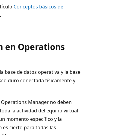
tículo
Conceptos básicos de
.
n en Operations
 base de datos operativa y la base
sco duro conectada físicamente y
 de Operations Manager no deben
da la actividad del equipo virtual
n un momento específico y la
 es cierto para todas las