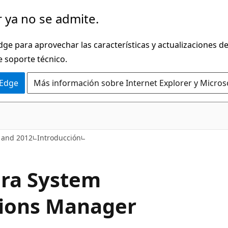
 ya no se admite.
dge para aprovechar las características y actualizaciones 
e soporte técnico.
 Edge
Más información sobre Internet Explorer y Micros
 and 2012
Introducción
ara System
tions Manager