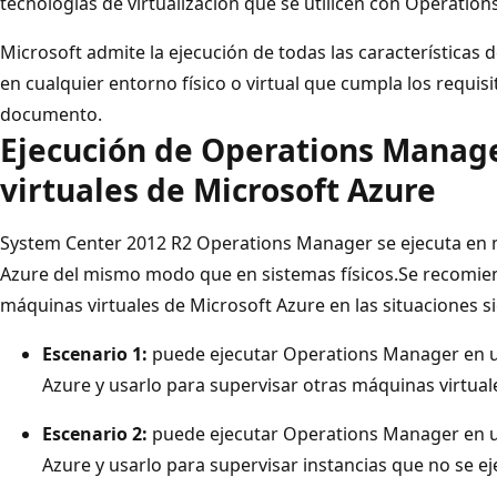
tecnologías de virtualización que se utilicen con Operatio
Microsoft admite la ejecución de todas las características
en cualquier entorno físico o virtual que cumpla los requis
documento.
Ejecución de Operations Manag
virtuales de Microsoft Azure
System Center 2012 R2 Operations Manager se ejecuta en m
Azure del mismo modo que en sistemas físicos.Se recomi
máquinas virtuales de Microsoft Azure en las situaciones s
Escenario 1:
puede ejecutar Operations Manager en u
Azure y usarlo para supervisar otras máquinas virtual
Escenario 2:
puede ejecutar Operations Manager en u
Azure y usarlo para supervisar instancias que no se e