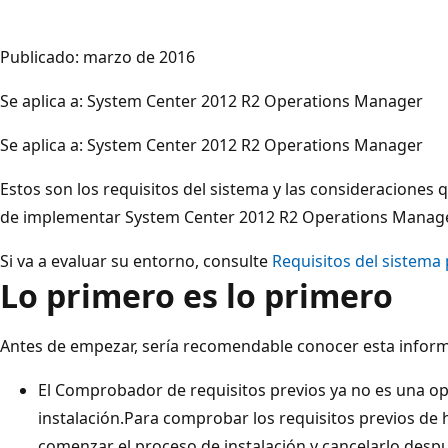
Publicado: marzo de 2016
Se aplica a: System Center 2012 R2 Operations Manager
Se aplica a: System Center 2012 R2 Operations Manager
Estos son los requisitos del sistema y las consideraciones
de implementar System Center 2012 R2 Operations Manage
Si va a evaluar su entorno, consulte
Requisitos del sistema
Lo primero es lo primero
Antes de empezar, sería recomendable conocer esta inform
El Comprobador de requisitos previos ya no es una o
instalación.Para comprobar los requisitos previos de
comenzar el proceso de instalación y cancelarlo des