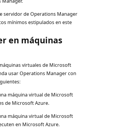
ns Manager.
 de servidor de Operations Manager
itos mínimos estipulados en este
er en máquinas
áquinas virtuales de Microsoft
enda usar Operations Manager con
iguientes:
na máquina virtual de Microsoft
es de Microsoft Azure.
na máquina virtual de Microsoft
jecuten en Microsoft Azure.