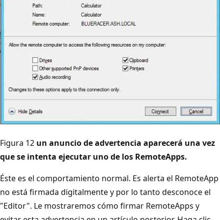
Figura 12
un anuncio de advertencia aparecerá una vez
que se intenta ejecutar uno de los RemoteApps.
Éste es el comportamiento normal. Es alerta el RemoteApp
no está firmada digitalmente y por lo tanto desconoce el
"Editor". Le mostraremos cómo firmar RemoteApps y
evitar esta advertencia en un artículo posterior. Haga clic