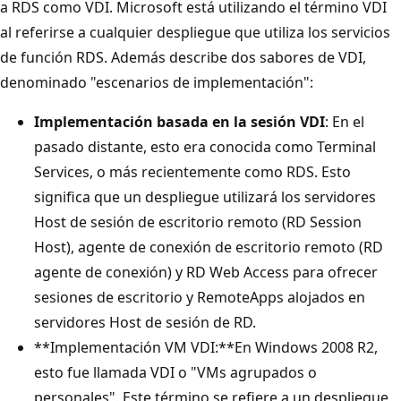
a RDS como VDI. Microsoft está utilizando el término VDI
al referirse a cualquier despliegue que utiliza los servicios
de función RDS. Además describe dos sabores de VDI,
denominado "escenarios de implementación":
Implementación basada en la sesión VDI
: En el
pasado distante, esto era conocida como Terminal
Services, o más recientemente como RDS. Esto
significa que un despliegue utilizará los servidores
Host de sesión de escritorio remoto (RD Session
Host), agente de conexión de escritorio remoto (RD
agente de conexión) y RD Web Access para ofrecer
sesiones de escritorio y RemoteApps alojados en
servidores Host de sesión de RD.
**Implementación VM VDI:**En Windows 2008 R2,
esto fue llamada VDI o "VMs agrupados o
personales". Este término se refiere a un despliegue