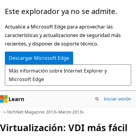
Ir
Este explorador ya no se admite.
al
contenido
Actualice a Microsoft Edge para aprovechar las
principal
características y actualizaciones de seguridad más
recientes, y disponer de soporte técnico.
Descargar Microsoft Edge
Más información sobre Internet Explorer y
Microsoft Edge
Learn
Iniciar sesión
TechNet Magazine 2013
Marzo 2013
Virtualización: VDI más fácil