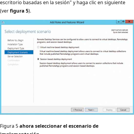
escritorio basadas en la sesión" y haga clic en siguiente
(ver
figura 5
).
Figura 5
ahora seleccionar el escenario de