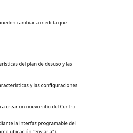
y pueden cambiar a medida que
ísticas del plan de desuso y las
racterísticas y las configuraciones
ara crear un nuevo sitio del Centro
diante la interfaz programable del
o ubicación "enviar a"). ​