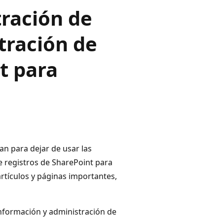
tración de
tración de
t para
n para dejar de usar las
de registros de SharePoint para
rtículos y páginas importantes,
 información y administración de