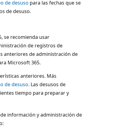
po de desuso
para las fechas que se
os de desuso.
65, se recomienda usar
ministración de registros de
as anteriores de administración de
ara Microsoft 365.
erísticas anteriores. Más
po de desuso.
Las desusos de
lientes tiempo para preparar y
n de información y administración de
o: