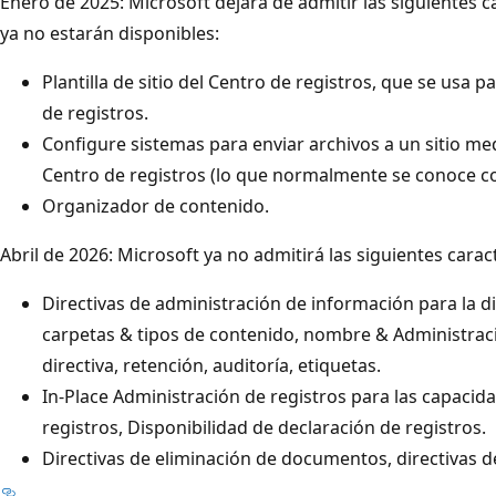
Enero de 2025: Microsoft dejará de admitir las siguientes ca
ya no estarán disponibles:
Plantilla de sitio del Centro de registros, que se usa p
de registros.
Configure sistemas para enviar archivos a un sitio me
Centro de registros (lo que normalmente se conoce com
Organizador de contenido.
Abril de 2026: Microsoft ya no admitirá las siguientes caract
Directivas de administración de información para la dir
carpetas & tipos de contenido, nombre & Administraci
directiva, retención, auditoría, etiquetas.
In-Place Administración de registros para las capacid
registros, Disponibilidad de declaración de registros.
Directivas de eliminación de documentos, directivas de 