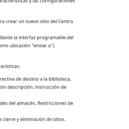
racterísticas y las configuraciones
ara crear un nuevo sitio del Centro
diante la interfaz programable del
o ubicación "enviar a"). ​
erísticas:
ectiva de destino a la biblioteca,
ón descripción, instrucción de
ades del almacén, Restricciones de
cierre y eliminación de sitios.