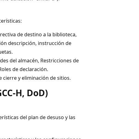
erísticas:
ectiva de destino a la biblioteca,
ón descripción, instrucción de
uetas.
ades del almacén, Restricciones de
Roles de declaración.
cierre y eliminación de sitios.
CC-H, DoD)
ísticas del plan de desuso y las