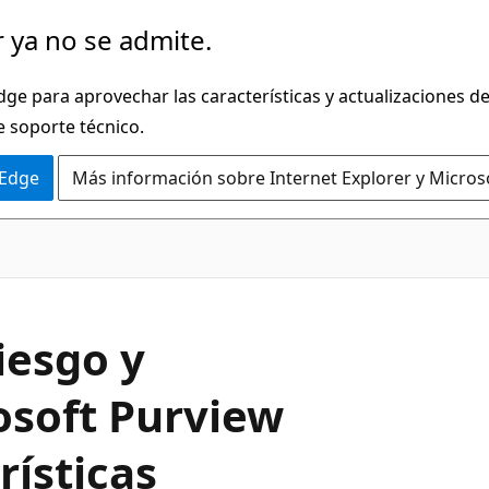
 ya no se admite.
dge para aprovechar las características y actualizaciones 
e soporte técnico.
 Edge
Más información sobre Internet Explorer y Micros
iesgo y
osoft Purview
rísticas