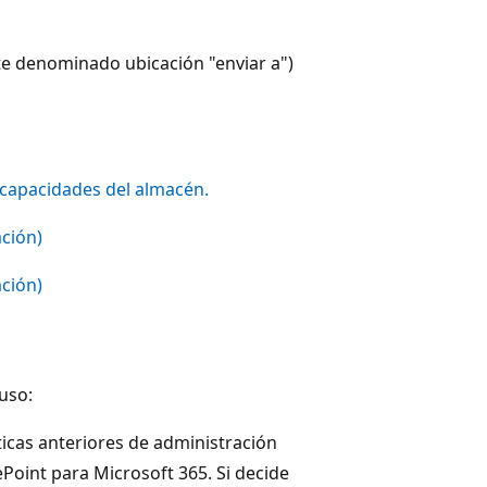
 denominado ubicación "enviar a")
 capacidades del almacén.
ación)
ación)
uso:
icas anteriores de administración
Point para Microsoft 365. Si decide