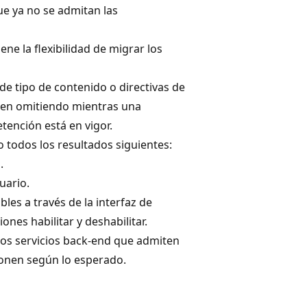
que ya no se admitan las
ene la flexibilidad de migrar los
 de tipo de contenido o directivas de
guen omitiendo mientras una
etención está en vigor.
o todos los resultados siguientes:
.
uario.
les a través de la interfaz de
nes habilitar y deshabilitar.
los servicios back-end que admiten
ionen según lo esperado.