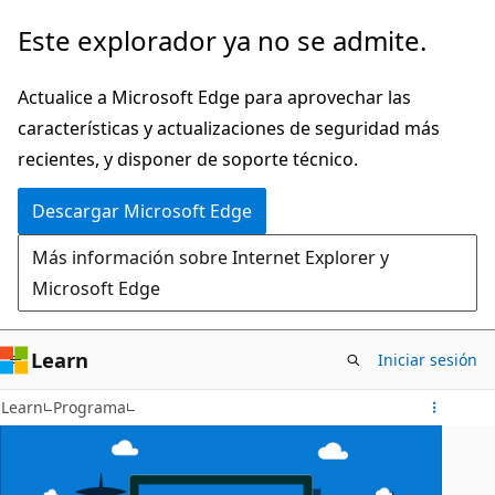
Ir
Este explorador ya no se admite.
al
contenido
Actualice a Microsoft Edge para aprovechar las
principal
características y actualizaciones de seguridad más
recientes, y disponer de soporte técnico.
Descargar Microsoft Edge
Más información sobre Internet Explorer y
Microsoft Edge
Learn
Iniciar sesión
Learn
Programa