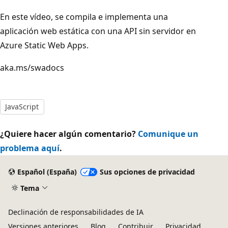
En este vídeo, se compila e implementa una
aplicación web estática con una API sin servidor en
Azure Static Web Apps.
aka.ms/swadocs
JavaScript
¿Quiere hacer algún comentario?
Comunique un
problema aquí
.
Español (España)
Sus opciones de privacidad
Tema
Declinación de responsabilidades de IA
Versiones anteriores
Blog
Contribuir
Privacidad