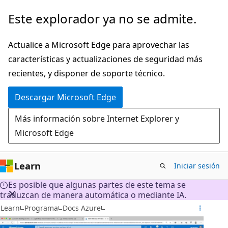
Ir
Este explorador ya no se admite.
al
contenido
Actualice a Microsoft Edge para aprovechar las
principal
características y actualizaciones de seguridad más
recientes, y disponer de soporte técnico.
Descargar Microsoft Edge
Más información sobre Internet Explorer y
Microsoft Edge
Learn
Iniciar sesión
Es posible que algunas partes de este tema se
traduzcan de manera automática o mediante IA.
Learn
Programa
Docs Azure