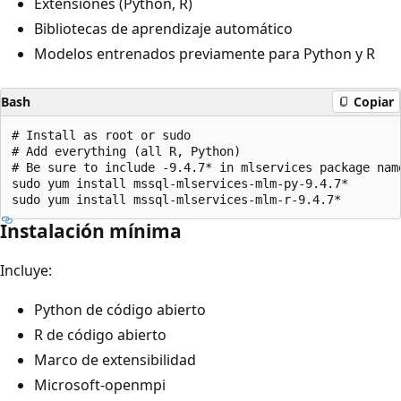
Extensiones (Python, R)
Bibliotecas de aprendizaje automático
Modelos entrenados previamente para Python y R
Bash
Copiar
# Install as root or sudo

# Add everything (all R, Python)

# Be sure to include -9.4.7* in mlservices package name
sudo yum install mssql-mlservices-mlm-py-9.4.7*

Instalación mínima
Incluye:
Python de código abierto
R de código abierto
Marco de extensibilidad
Microsoft-openmpi