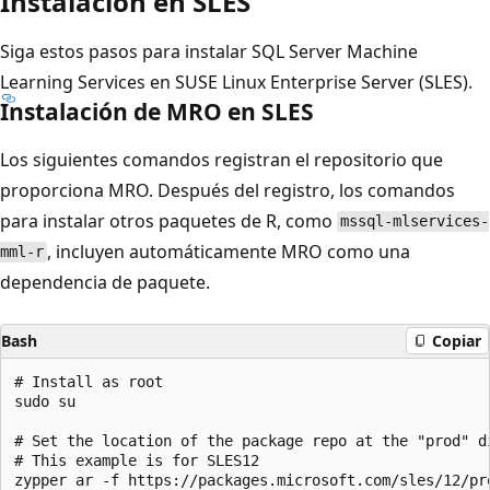
Instalación en SLES
Siga estos pasos para instalar SQL Server Machine
Learning Services en SUSE Linux Enterprise Server (SLES).
Instalación de MRO en SLES
Los siguientes comandos registran el repositorio que
proporciona MRO. Después del registro, los comandos
para instalar otros paquetes de R, como
mssql-mlservices-
, incluyen automáticamente MRO como una
mml-r
dependencia de paquete.
Bash
Copiar
# Install as root

sudo su

# Set the location of the package repo at the "prod" d
# This example is for SLES12

zypper ar -f https://packages.microsoft.com/sles/12/pro