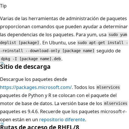
Tip
Varias de las herramientas de administración de paquetes
proporcionan comandos que pueden ayudar a determinar
las dependencias de los paquetes. Para yum, usa
sudo yum
. En Ubuntu, use
deplist [package]
sudo apt-get install -
seguido de
-reinstall --download-only [package name]
.
dpkg -I [package name].deb
Sitio de descarga
Descargue los paquetes desde
https://packages.microsoft.com/
. Todos los
mlservices
paquetes de Python y R se colocan con el paquete del
motor de base de datos. La versión base de los
mlservices
paquetes es 9.4.6. Recuerde que los paquetes microsoft-r-
open están en un
repositorio diferente
.
Rutas de acceso de RHEL/8