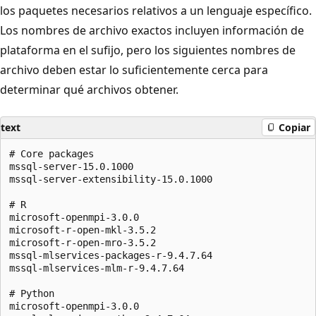
los paquetes necesarios relativos a un lenguaje específico.
Los nombres de archivo exactos incluyen información de
plataforma en el sufijo, pero los siguientes nombres de
archivo deben estar lo suficientemente cerca para
determinar qué archivos obtener.
text
Copiar
# Core packages

mssql-server-15.0.1000

mssql-server-extensibility-15.0.1000

# R

microsoft-openmpi-3.0.0

microsoft-r-open-mkl-3.5.2

microsoft-r-open-mro-3.5.2

mssql-mlservices-packages-r-9.4.7.64

mssql-mlservices-mlm-r-9.4.7.64

# Python

microsoft-openmpi-3.0.0
