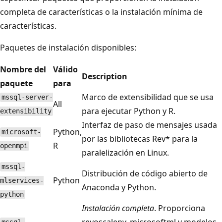
completa de características o la instalación mínima de
características.
Paquetes de instalación disponibles:
Nombre del
Válido
Description
paquete
para
Marco de extensibilidad que se usa
mssql-server-
All
para ejecutar Python y R.
extensibility
Interfaz de paso de mensajes usada
Python,
microsoft-
por las bibliotecas Rev* para la
R
openmpi
paralelización en Linux.
mssql-
Distribución de código abierto de
Python
mlservices-
Anaconda y Python.
python
Instalación completa
. Proporciona
revoscalepy, microsoftml y modelos