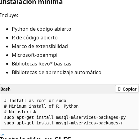
Instalación mínima
Incluye:
Python de código abierto
R de código abierto
Marco de extensibilidad
Microsoft-openmpi
Bibliotecas Revo* básicas
Bibliotecas de aprendizaje automático
Bash
Copiar
# Install as root or sudo

# Minimum install of R, Python

# No asterisk

sudo apt-get install mssql-mlservices-packages-py
