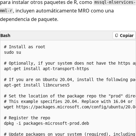
para instalar otros paquetes de R, como
mssql-mlservices-
, incluyen automáticamente MRO como una
mml-r
dependencia de paquete.
Bash
Copiar
# Install as root

sudo su

# Optionally, if your system does not have the https ap
apt-get install apt-transport-https

# If you are on Ubuntu 20.04, install the following pa
apt-get install libncurses5

# Set the location of the package repo the "prod" dire
# This example specifies 20.04. Replace with 16.04 or 1
wget https://packages.microsoft.com/config/ubuntu/20.04
# Register the repo

dpkg -i packages-microsoft-prod.deb

# Update packages on your system (required), including 