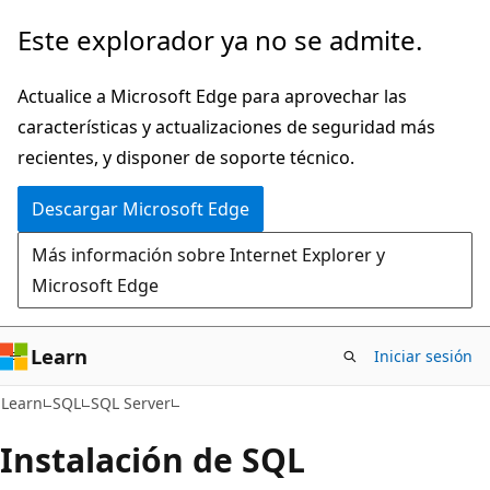
Ir
Este explorador ya no se admite.
al
contenido
Actualice a Microsoft Edge para aprovechar las
principal
características y actualizaciones de seguridad más
recientes, y disponer de soporte técnico.
Descargar Microsoft Edge
Más información sobre Internet Explorer y
Microsoft Edge
Learn
Iniciar sesión
Learn
SQL
SQL Server
Instalación de SQL