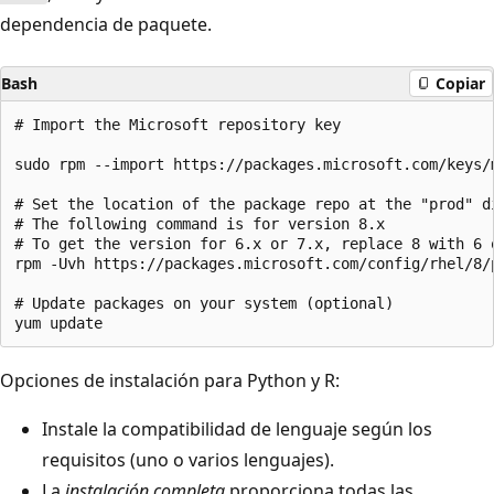
dependencia de paquete.
Bash
Copiar
# Import the Microsoft repository key

sudo rpm --import https://packages.microsoft.com/keys/m
# Set the location of the package repo at the "prod" di
# The following command is for version 8.x

# To get the version for 6.x or 7.x, replace 8 with 6 o
rpm -Uvh https://packages.microsoft.com/config/rhel/8/p
# Update packages on your system (optional)

Opciones de instalación para Python y R:
Instale la compatibilidad de lenguaje según los
requisitos (uno o varios lenguajes).
La
instalación completa
proporciona todas las