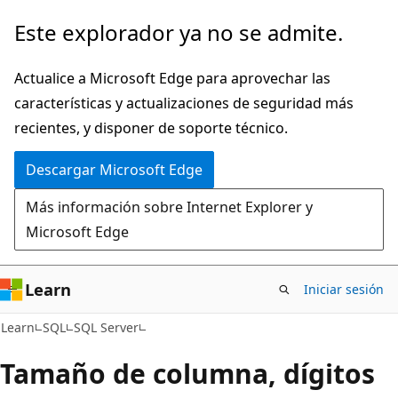
Ir
Este explorador ya no se admite.
al
contenido
Actualice a Microsoft Edge para aprovechar las
principal
características y actualizaciones de seguridad más
recientes, y disponer de soporte técnico.
Descargar Microsoft Edge
Más información sobre Internet Explorer y
Microsoft Edge
Learn
Iniciar sesión
Learn
SQL
SQL Server
Tamaño de columna, dígitos