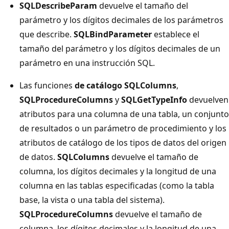
SQLDescribeParam
devuelve el tamaño del
parámetro y los dígitos decimales de los parámetros
que describe.
SQLBindParameter
establece el
tamaño del parámetro y los dígitos decimales de un
parámetro en una instrucción SQL.
Las funciones
de catálogo SQLColumns
,
SQLProcedureColumns
y
SQLGetTypeInfo
devuelven
atributos para una columna de una tabla, un conjunto
de resultados o un parámetro de procedimiento y los
atributos de catálogo de los tipos de datos del origen
de datos.
SQLColumns
devuelve el tamaño de
columna, los dígitos decimales y la longitud de una
columna en las tablas especificadas (como la tabla
base, la vista o una tabla del sistema).
SQLProcedureColumns
devuelve el tamaño de
columna, los dígitos decimales y la longitud de una