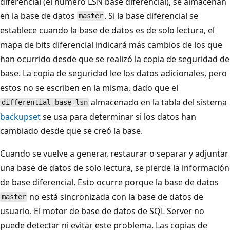
diferencial (el número LSN base diferencial), se almacenan
en la base de datos
. Si la base diferencial se
master
establece cuando la base de datos es de solo lectura, el
mapa de bits diferencial indicará más cambios de los que
han ocurrido desde que se realizó la copia de seguridad de
base. La copia de seguridad lee los datos adicionales, pero
estos no se escriben en la misma, dado que el
almacenado en la tabla del sistema
differential_base_lsn
backupset
se usa para determinar si los datos han
cambiado desde que se creó la base.
Cuando se vuelve a generar, restaurar o separar y adjuntar
una base de datos de solo lectura, se pierde la información
de base diferencial. Esto ocurre porque la base de datos
no está sincronizada con la base de datos de
master
usuario. El motor de base de datos de SQL Server no
puede detectar ni evitar este problema. Las copias de