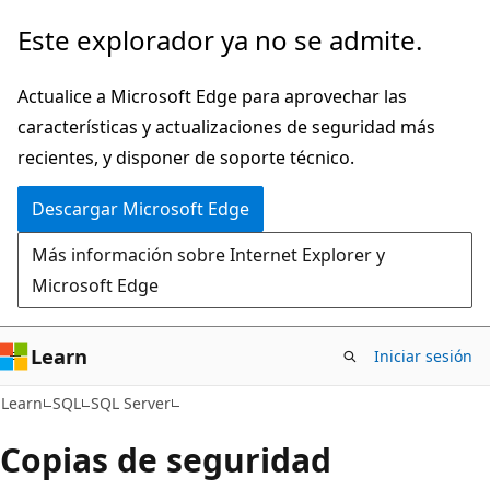
Ir
Este explorador ya no se admite.
al
contenido
Actualice a Microsoft Edge para aprovechar las
principal
características y actualizaciones de seguridad más
recientes, y disponer de soporte técnico.
Descargar Microsoft Edge
Más información sobre Internet Explorer y
Microsoft Edge
Learn
Iniciar sesión
Learn
SQL
SQL Server
Copias de seguridad