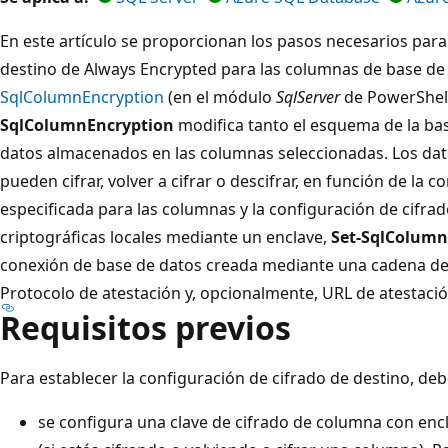
En este artículo se proporcionan los pasos necesarios para
destino de Always Encrypted para las columnas de base de
SqlColumnEncryption
(en el módulo
SqlServer
de PowerShell
SqlColumnEncryption
modifica tanto el esquema de la ba
datos almacenados en las columnas seleccionadas. Los d
pueden cifrar, volver a cifrar o descifrar, en función de la 
especificada para las columnas y la configuración de cifrad
criptográficas locales mediante un enclave,
Set-SqlColumn
conexión de base de datos creada mediante una cadena de 
Protocolo de atestación y, opcionalmente, URL de atestació
Requisitos previos
Para establecer la configuración de cifrado de destino, de
se configura una clave de cifrado de columna con encl