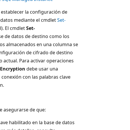
 establecer la configuración de
 datos mediante el cmdlet
Set-
). El cmdlet
Set-
se de datos de destino como los
atos almacenados en una columna se
configuración de cifrado de destino
o actual. Para activar operaciones
Encryption
debe usar una
conexión con las palabras clave
n.
be asegurarse de que:
ave habilitado en la base de datos