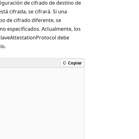
iguración de cifrado de destino de
á cifrada, se cifrará. Si una
po de cifrado diferente, se
tino especificados. Actualmente, los
claveAttestationProtocol debe
io.
Copiar