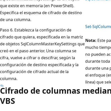
que existe en memoria (en PowerShell).
Especifica el esquema de cifrado de destino
de una columna.
Set-SqlColum
Paso 6. Establezca la configuración de
cifrado que quiera, especificada en la matriz
Nota:
Este pa
de objetos SqlColumnMasterKeySettings que
mucho tiempo
creó en el paso anterior. Una columna se
no pueden acc
cifra, vuelve a cifrar o descifrar, según la
durante toda 
configuración de destino especificada y la
durante una p
configuración de cifrado actual de la
el enfoque (e
columna.
línea) que sel
Cifrado de columnas median
VBS