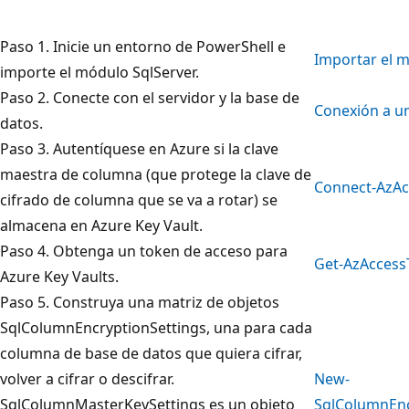
Paso 1. Inicie un entorno de PowerShell e
Importar el 
importe el módulo SqlServer.
Paso 2. Conecte con el servidor y la base de
Conexión a u
datos.
Paso 3. Autentíquese en Azure si la clave
maestra de columna (que protege la clave de
Connect-AzA
cifrado de columna que se va a rotar) se
almacena en Azure Key Vault.
Paso 4. Obtenga un token de acceso para
Get-AzAccess
Azure Key Vaults.
Paso 5. Construya una matriz de objetos
SqlColumnEncryptionSettings, una para cada
columna de base de datos que quiera cifrar,
volver a cifrar o descifrar.
New-
SqlColumnMasterKeySettings es un objeto
SqlColumnEnc