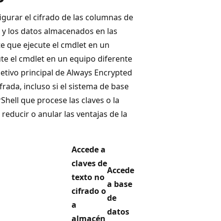
igurar el cifrado de las columnas de
d y los datos almacenados en las
e que ejecute el cmdlet en un
ute el cmdlet en un equipo diferente
jetivo principal de Always Encrypted
frada, incluso si el sistema de base
Shell que procese las claves o la
educir o anular las ventajas de la
Accede a
claves de
Accede
texto no
a base
cifrado o
de
a
datos
almacén