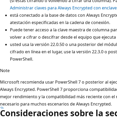
(si estás cifrando o volviendo a cifrar una columna). P
Administrar claves para Always Encrypted con enclave
está conectado a la base de datos con Always Encrypte
atestación especificadas en la cadena de conexión.
Puede tener acceso a la clave maestra de columna par
volver a cifrar o descifrar desde el equipo que ejecut
usted usa la versión 22.0.50 o una posterior del módul
cifrado en línea en el lugar, use la versión 22.3.0 o po
PowerShell.
Note
Microsoft recomienda usar PowerShell 7 o posterior al ejec
Always Encrypted. PowerShell 7 proporciona compatibilida
mejor rendimiento y la compatibilidad más reciente con el 
necesario para muchos escenarios de Always Encrypted.
Consideraciones sobre la se