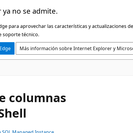
 ya no se admite.
dge para aprovechar las características y actualizaciones 
e soporte técnico.
 Edge
Más información sobre Internet Explorer y Micros
de columnas
Shell
e SQL Managed Instance