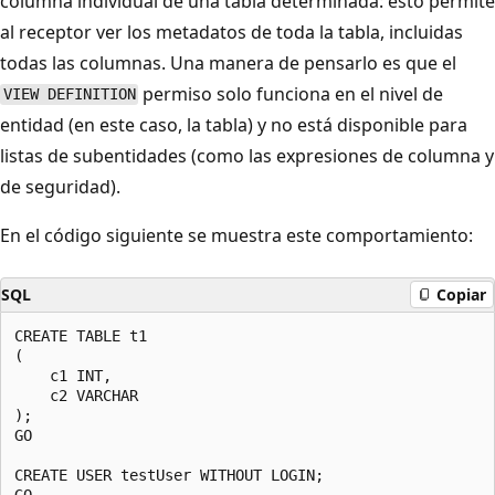
columna individual de una tabla determinada: esto permite
al receptor ver los metadatos de toda la tabla, incluidas
todas las columnas. Una manera de pensarlo es que el
permiso solo funciona en el nivel de
VIEW DEFINITION
entidad (en este caso, la tabla) y no está disponible para
listas de subentidades (como las expresiones de columna y
de seguridad).
En el código siguiente se muestra este comportamiento:
SQL
Copiar
CREATE TABLE t1

(

    c1 INT,

    c2 VARCHAR

);

GO

CREATE USER testUser WITHOUT LOGIN;

GO
