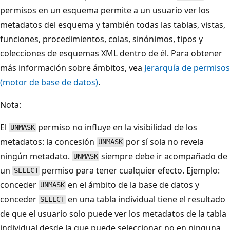
permisos en un esquema permite a un usuario ver los
metadatos del esquema y también todas las tablas, vistas,
funciones, procedimientos, colas, sinónimos, tipos y
colecciones de esquemas XML dentro de él. Para obtener
más información sobre ámbitos, vea
Jerarquía de permisos
(motor de base de datos)
.
Nota:
El
permiso no influye en la visibilidad de los
UNMASK
metadatos: la concesión
por sí sola no revela
UNMASK
ningún metadato.
siempre debe ir acompañado de
UNMASK
un
permiso para tener cualquier efecto. Ejemplo:
SELECT
conceder
en el ámbito de la base de datos y
UNMASK
conceder
en una tabla individual tiene el resultado
SELECT
de que el usuario solo puede ver los metadatos de la tabla
individual desde la que puede seleccionar, no en ninguna