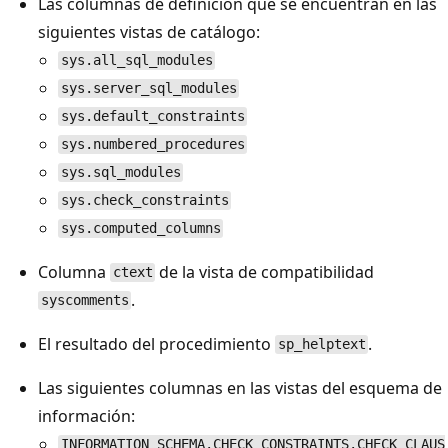
Las columnas de definición que se encuentran en las
siguientes vistas de catálogo:
sys.all_sql_modules
sys.server_sql_modules
sys.default_constraints
sys.numbered_procedures
sys.sql_modules
sys.check_constraints
sys.computed_columns
Columna
de la vista de compatibilidad
ctext
.
syscomments
El resultado del procedimiento
.
sp_helptext
Las siguientes columnas en las vistas del esquema de
información:
INFORMATION_SCHEMA.CHECK_CONSTRAINTS.CHECK_CLAUS