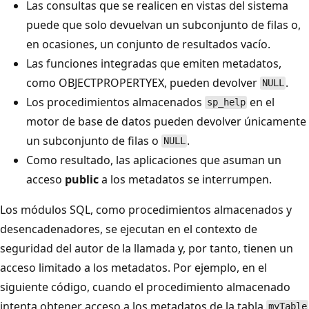
Las consultas que se realicen en vistas del sistema
puede que solo devuelvan un subconjunto de filas o,
en ocasiones, un conjunto de resultados vacío.
Las funciones integradas que emiten metadatos,
como OBJECTPROPERTYEX, pueden devolver
.
NULL
Los procedimientos almacenados
en el
sp_help
motor de base de datos pueden devolver únicamente
un subconjunto de filas o
.
NULL
Como resultado, las aplicaciones que asuman un
acceso
public
a los metadatos se interrumpen.
Los módulos SQL, como procedimientos almacenados y
desencadenadores, se ejecutan en el contexto de
seguridad del autor de la llamada y, por tanto, tienen un
acceso limitado a los metadatos. Por ejemplo, en el
siguiente código, cuando el procedimiento almacenado
intenta obtener acceso a los metadatos de la tabla
myTable