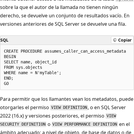
sobre la que el autor de la llamada no tienen ningún
derecho, se devuelve un conjunto de resultados vacío. En
versiones anteriores de SQL Server se devuelve una fila.
SQL
Copiar
CREATE PROCEDURE assumes_caller_can_access_metadata

BEGIN

SELECT name, object_id

FROM sys.objects

WHERE name = N'myTable';

END;

Para permitir que los llamantes vean los metadatos, puede
otorgarles el permiso
, o en SQL Server
VIEW DEFINITION
2022 (16.x) y versiones posteriores, el permiso
VIEW
o
en el
SECURITY DEFINITION
VIEW PERFORMANCE DEFINITION
ámbito adecuado: a nivel de objeto, de base de datos o de