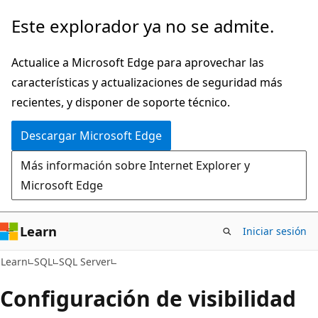
Ir
Este explorador ya no se admite.
al
contenido
Actualice a Microsoft Edge para aprovechar las
principal
características y actualizaciones de seguridad más
recientes, y disponer de soporte técnico.
Descargar Microsoft Edge
Más información sobre Internet Explorer y
Microsoft Edge
Learn
Iniciar sesión
Learn
SQL
SQL Server
Configuración de visibilidad