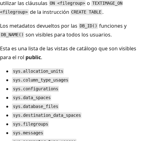
utilizar las cláusulas
o
ON <filegroup>
TEXTIMAGE_ON
de la instrucción
.
<filegroup>
CREATE TABLE
Los metadatos devueltos por las
funciones y
DB_ID()
son visibles para todos los usuarios.
DB_NAME()
Esta es una lista de las vistas de catálogo que son visibles
para el rol
public
.
sys.allocation_units
sys.column_type_usages
sys.configurations
sys.data_spaces
sys.database_files
sys.destination_data_spaces
sys.filegroups
sys.messages