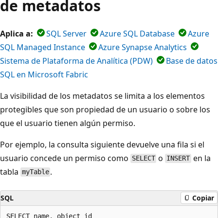
de metadatos
Aplica a:
SQL Server
Azure SQL Database
Azure
SQL Managed Instance
Azure Synapse Analytics
Sistema de Plataforma de Analítica (PDW)
Base de datos
SQL en Microsoft Fabric
La visibilidad de los metadatos se limita a los elementos
protegibles que son propiedad de un usuario o sobre los
que el usuario tienen algún permiso.
Por ejemplo, la consulta siguiente devuelve una fila si el
usuario concede un permiso como
o
en la
SELECT
INSERT
tabla
.
myTable
SQL
Copiar
SELECT name, object_id
