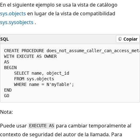
En el siguiente ejemplo se usa la vista de catálogo
sys.objects
en lugar de la vista de compatibilidad
sys.sysobjects
.
SQL
Copiar
CREATE PROCEDURE does_not_assume_caller_can_access_meta
WITH EXECUTE AS OWNER

AS

BEGIN

    SELECT name, object_id

    FROM sys.objects

    WHERE name = N'myTable';

END

Nota:
Puede usar
para cambiar temporalmente al
EXECUTE AS
contexto de seguridad del autor de la llamada. Para