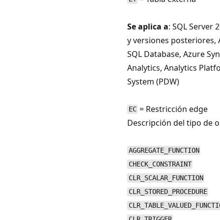
Se aplica a
: SQL Server 2
y versiones posteriores,
SQL Database, Azure Sy
Analytics, Analytics Plat
System (PDW)
= Restricción edge
EC
Descripción del tipo de o
AGGREGATE_FUNCTION
CHECK_CONSTRAINT
CLR_SCALAR_FUNCTION
CLR_STORED_PROCEDURE
CLR_TABLE_VALUED_FUNCTI
CLR_TRIGGER