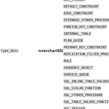
DEFAULT_CONSTRAINT
EDGE_CONSTRAINT
EXTENDED_STORED_PROCEDU
FOREIGN_KEY_CONSTRAINT
INTERNAL_TABLE
PLAN_GUIDE
PRIMARY_KEY_CONSTRAINT
nvarchar(60)
type_desc
REPLICATION_FILTER_PROC
RULE
SEQUENCE_OBJECT
SERVICE_QUEUE
SQL_INLINE_TABLE_VALUED
SQL_SCALAR_FUNCTION
SQL_STORED_PROCEDURE
SQL_TABLE_VALUED_FUNCTI
SQL_TRIGGER