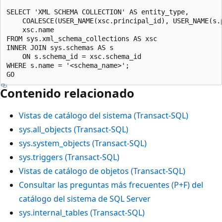
SELECT 'XML SCHEMA COLLECTION' AS entity_type,

    COALESCE(USER_NAME(xsc.principal_id), USER_NAME(s.p
    xsc.name

FROM sys.xml_schema_collections AS xsc

INNER JOIN sys.schemas AS s

    ON s.schema_id = xsc.schema_id

WHERE s.name = '<schema_name>';

Contenido relacionado
Vistas de catálogo del sistema (Transact-SQL)
sys.all_objects (Transact-SQL)
sys.system_objects (Transact-SQL)
sys.triggers (Transact-SQL)
Vistas de catálogo de objetos (Transact-SQL)
Consultar las preguntas más frecuentes (P+F) del
catálogo del sistema de SQL Server
sys.internal_tables (Transact-SQL)