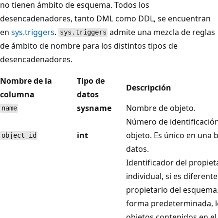
no tienen ámbito de esquema. Todos los
desencadenadores, tanto DML como DDL, se encuentran
en
sys.triggers
.
admite una mezcla de reglas
sys.triggers
de ámbito de nombre para los distintos tipos de
desencadenadores.
Nombre de la
Tipo de
Descripción
columna
datos
sysname
Nombre de objeto.
name
Número de identificación
int
objeto. Es único en una 
object_id
datos.
Identificador del propiet
individual, si es diferente
propietario del esquema
forma predeterminada, l
objetos contenidos en e