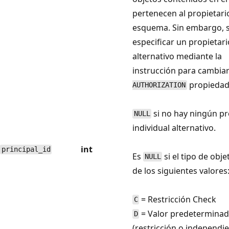
pertenecen al propietari
esquema. Sin embargo, 
especificar un propietari
alternativo mediante la
instrucción para cambiar
propiedad
AUTHORIZATION
si no hay ningún pr
NULL
individual alternativo.
int
principal_id
Es
si el tipo de obj
NULL
de los siguientes valores
= Restricción Check
C
= Valor predetermina
D
(restricción o independie