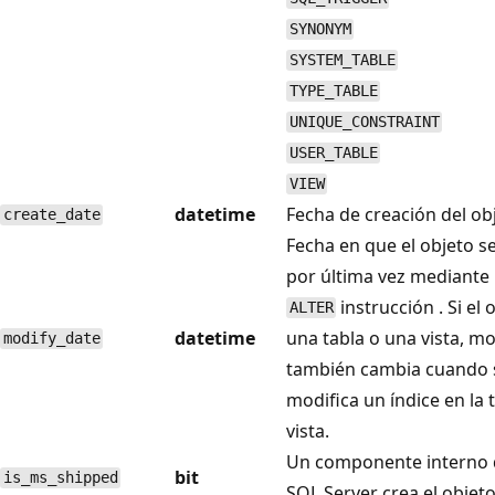
SYNONYM
SYSTEM_TABLE
TYPE_TABLE
UNIQUE_CONSTRAINT
USER_TABLE
VIEW
datetime
Fecha de creación del ob
create_date
Fecha en que el objeto s
por última vez mediante
instrucción . Si el 
ALTER
datetime
una tabla o una vista, m
modify_date
también cambia cuando 
modifica un índice en la t
vista.
Un componente interno 
bit
is_ms_shipped
SQL Server crea el objeto