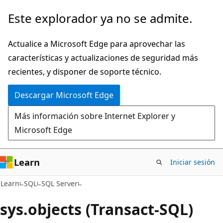
Ir
Este explorador ya no se admite.
al
contenido
Actualice a Microsoft Edge para aprovechar las
principal
características y actualizaciones de seguridad más
recientes, y disponer de soporte técnico.
Descargar Microsoft Edge
Más información sobre Internet Explorer y
Microsoft Edge
Learn
Iniciar sesión
Learn
SQL
SQL Server
sys.objects (Transact-SQL)