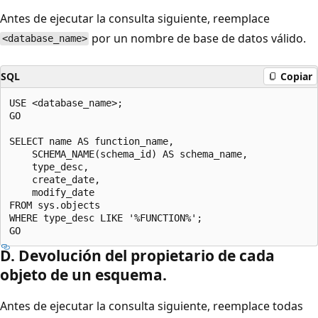
Antes de ejecutar la consulta siguiente, reemplace
por un nombre de base de datos válido.
<database_name>
SQL
Copiar
USE <database_name>;

GO

SELECT name AS function_name,

    SCHEMA_NAME(schema_id) AS schema_name,

    type_desc,

    create_date,

    modify_date

FROM sys.objects

WHERE type_desc LIKE '%FUNCTION%';

D. Devolución del propietario de cada
objeto de un esquema.
Antes de ejecutar la consulta siguiente, reemplace todas