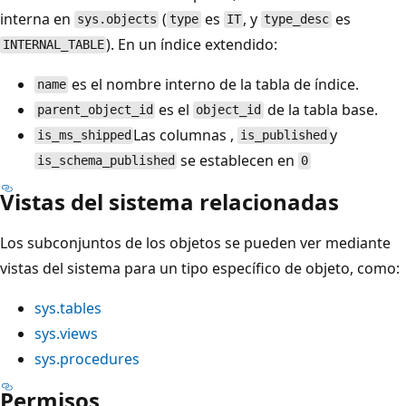
interna en
(
es
, y
es
sys.objects
type
IT
type_desc
). En un índice extendido:
INTERNAL_TABLE
es el nombre interno de la tabla de índice.
name
es el
de la tabla base.
parent_object_id
object_id
Las columnas ,
y
is_ms_shipped
is_published
se establecen en
is_schema_published
0
Vistas del sistema relacionadas
Los subconjuntos de los objetos se pueden ver mediante
vistas del sistema para un tipo específico de objeto, como:
sys.tables
sys.views
sys.procedures
Permisos