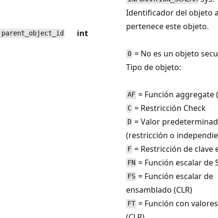
Identificador del objeto 
pertenece este objeto.
int
parent_object_id
= No es un objeto secu
0
Tipo de objeto:
= Función aggregate 
AF
= Restricción Check
C
= Valor predetermina
D
(restricción o independie
= Restricción de clave 
F
= Función escalar de
FN
= Función escalar de
FS
ensamblado (CLR)
= Función con valores
FT
(CLR)