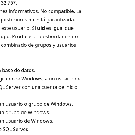
 32.767.
ines informativos. No compatible. La
 posteriores no está garantizada.
 este usuario. Si
uid
es igual que
 grupo. Produce un desbordamiento
o combinado de grupos y usuarios
a base de datos.
 grupo de Windows, a un usuario de
L Server con una cuenta de inicio
 un usuario o grupo de Windows.
 un grupo de Windows.
 un usuario de Windows.
e SQL Server.