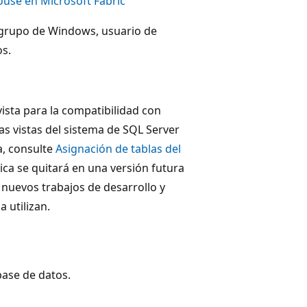
use en Microsoft Fabric
 grupo de Windows, usuario de
os.
ista para la compatibilidad con
las vistas del sistema de SQL Server
ma, consulte
Asignación de tablas del
tica se quitará en una versión futura
n nuevos trabajos de desarrollo y
 utilizan.
base de datos.