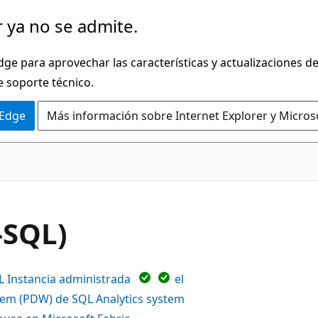
 ya no se admite.
dge para aprovechar las características y actualizaciones 
e soporte técnico.
 Edge
Más información sobre Internet Explorer y Micros
-SQL)
L Instancia administrada
el
stem (PDW) de SQL Analytics system