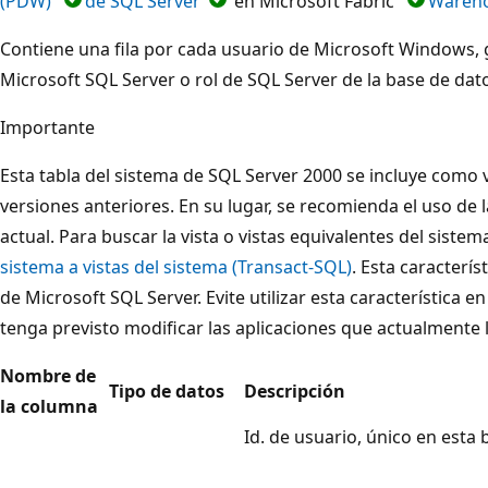
(PDW)
de SQL Server
en Microsoft Fabric
Wareho
Contiene una fila por cada usuario de Microsoft Windows,
Microsoft SQL Server o rol de SQL Server de la base de dat
Importante
Esta tabla del sistema de SQL Server 2000 se incluye como v
versiones anteriores. En su lugar, se recomienda el uso de 
actual. Para buscar la vista o vistas equivalentes del siste
sistema a vistas del sistema (Transact-SQL)
. Esta caracterís
de Microsoft SQL Server. Evite utilizar esta característica e
tenga previsto modificar las aplicaciones que actualmente la
Nombre de
Tipo de datos
Descripción
la columna
Id. de usuario, único en esta 