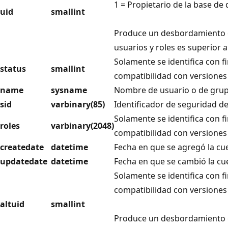
1 = Propietario de la base de
uid
smallint
Produce un desbordamiento o
usuarios y roles es superior a
Solamente se identifica con f
status
smallint
compatibilidad con versiones
name
sysname
Nombre de usuario o de grupo
sid
varbinary(85)
Identificador de seguridad de
Solamente se identifica con f
roles
varbinary(2048)
compatibilidad con versiones
createdate
datetime
Fecha en que se agregó la cu
updatedate
datetime
Fecha en que se cambió la cue
Solamente se identifica con f
compatibilidad con versiones
altuid
smallint
Produce un desbordamiento o