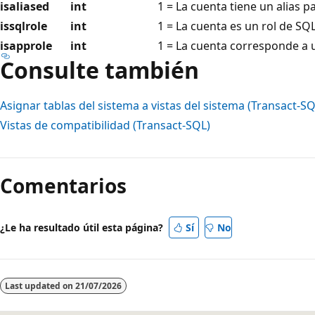
isaliased
int
1 = La cuenta tiene un alias p
issqlrole
int
1 = La cuenta es un rol de SQL
isapprole
int
1 = La cuenta corresponde a u
Consulte también
Asignar tablas del sistema a vistas del sistema (Transact-SQ
Vistas de compatibilidad (Transact-SQL)
Comentarios
¿Le ha resultado útil esta página?
Sí
No
Last updated on
21/07/2026