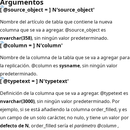
Argumentos
[ @source_object = ] N'source_object
'
Nombre del artículo de tabla que contiene la nueva
columna que se va a agregar.
@source_object es
nvarchar(358)
, sin ningún valor predeterminado.
[ @column = ] N'column
'
Nombre de la columna de la tabla que se va a agregar para
la replicación.
@column es
sysname
, sin ningún valor
predeterminado.
[ @typetext = ] N'typetext
'
Definición de la columna que se va a agregar.
@typetext es
nvarchar(3000)
, sin ningún valor predeterminado. Por
ejemplo, si se está añadiendo la columna order_filled, y es
un campo de un solo carácter, no nulo, y tiene un valor por
defecto de N
, order_filled sería el
parámetro @column
,