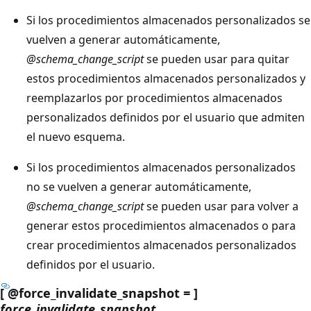
Si los procedimientos almacenados personalizados se
vuelven a generar automáticamente,
@schema_change_script
se pueden usar para quitar
estos procedimientos almacenados personalizados y
reemplazarlos por procedimientos almacenados
personalizados definidos por el usuario que admiten
el nuevo esquema.
Si los procedimientos almacenados personalizados
no se vuelven a generar automáticamente,
@schema_change_script
se pueden usar para volver a
generar estos procedimientos almacenados o para
crear procedimientos almacenados personalizados
definidos por el usuario.
[ @force_invalidate_snapshot = ]
force_invalidate_snapshot