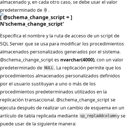
almacenado y, en cada otro caso, se debe usar el valor
predeterminado de
.
0
[ @schema_change_script = ]
N'schema_change_script
'
Especifica el nombre y la ruta de acceso de un script de
SQL Server que se usa para modificar los procedimientos
almacenados personalizados generados por el sistema.
@schema_change_script es
nvarchar(4000)
, con un valor
predeterminado de
. La replicación permite que los
NULL
procedimientos almacenados personalizados definidos
por el usuario sustituyan a uno o más de los
procedimientos predeterminados utilizados en la
replicación transaccional.
@schema_change_script se
ejecuta después de realizar un cambio de esquema en un
artículo de tabla replicada mediante
y se
sp_repladdcolumn
puede usar de la siguiente manera: