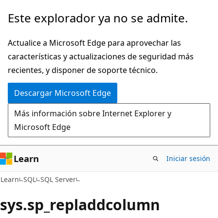
Ir
Este explorador ya no se admite.
al
contenido
Actualice a Microsoft Edge para aprovechar las
principal
características y actualizaciones de seguridad más
recientes, y disponer de soporte técnico.
Descargar Microsoft Edge
Más información sobre Internet Explorer y
Microsoft Edge
Learn
Iniciar sesión
Learn
SQL
SQL Server
sys.sp_repladdcolumn