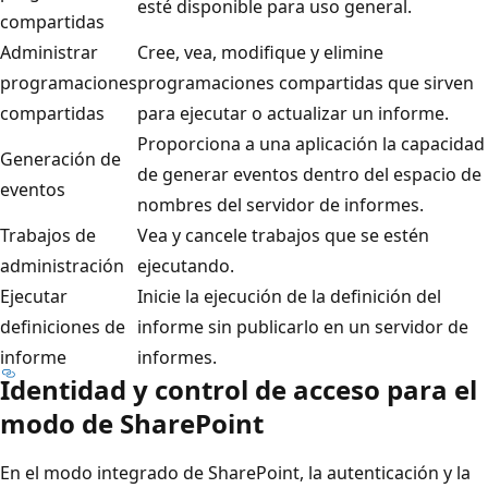
esté disponible para uso general.
compartidas
Administrar
Cree, vea, modifique y elimine
programaciones
programaciones compartidas que sirven
compartidas
para ejecutar o actualizar un informe.
Proporciona a una aplicación la capacidad
Generación de
de generar eventos dentro del espacio de
eventos
nombres del servidor de informes.
Trabajos de
Vea y cancele trabajos que se estén
administración
ejecutando.
Ejecutar
Inicie la ejecución de la definición del
definiciones de
informe sin publicarlo en un servidor de
informe
informes.
Identidad y control de acceso para el
modo de SharePoint
En el modo integrado de SharePoint, la autenticación y la