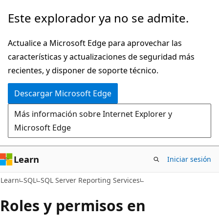
Ir
Este explorador ya no se admite.
al
contenido
Actualice a Microsoft Edge para aprovechar las
principal
características y actualizaciones de seguridad más
recientes, y disponer de soporte técnico.
Descargar Microsoft Edge
Más información sobre Internet Explorer y
Microsoft Edge
Learn
Iniciar sesión
Learn
SQL
SQL Server Reporting Services
Roles y permisos en