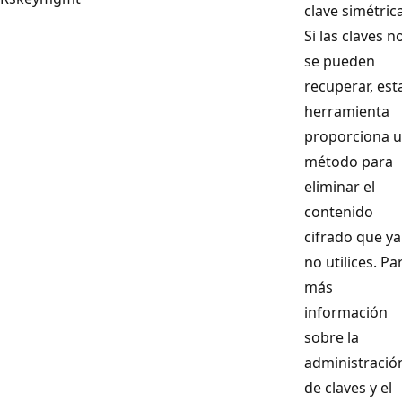
clave simétrica
Si las claves n
se pueden
recuperar, est
herramienta
proporciona 
método para
eliminar el
contenido
cifrado que ya
no utilices. Pa
más
información
sobre la
administració
de claves y el