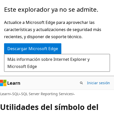
Ir
Este explorador ya no se admite.
al
contenido
Actualice a Microsoft Edge para aprovechar las
principal
características y actualizaciones de seguridad más
recientes, y disponer de soporte técnico.
Descargar Microsoft Edge
Más información sobre Internet Explorer y
Microsoft Edge
Learn
Iniciar sesión
Learn
SQL
SQL Server Reporting Services
Utilidades del símbolo del