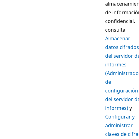
almacenamien
de informació
confidencial,
consulta
Almacenar
datos cifrados
del servidor d
informes
(Administrado
de
configuración
del servidor d
informes)
y
Configurar y
administrar
claves de cifr