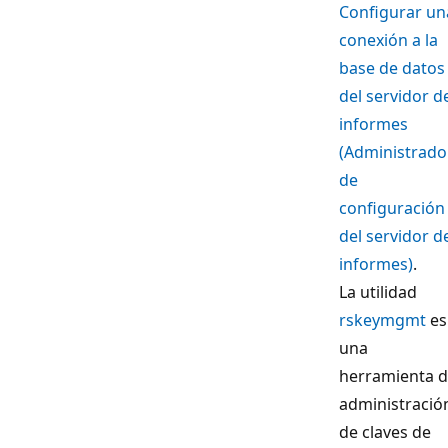
Configurar un
conexión a la
base de datos
del servidor d
informes
(Administrado
de
configuración
del servidor d
informes)
.
La utilidad
rskeymgmt
es
una
herramienta 
administració
de claves de