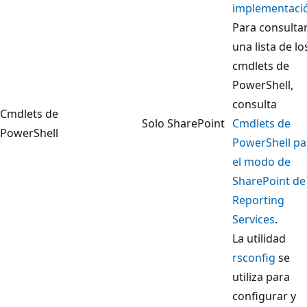
implementaci
Para consulta
una lista de lo
cmdlets de
PowerShell,
consulta
Cmdlets de
Solo SharePoint
Cmdlets de
PowerShell
PowerShell pa
el modo de
SharePoint de
Reporting
Services
.
La utilidad
rsconfig
se
utiliza para
configurar y