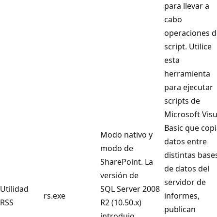
para llevar a
cabo
operaciones d
script. Utilice
esta
herramienta
para ejecutar
scripts de
Microsoft Visu
Basic que cop
Modo nativo y
datos entre
modo de
distintas base
SharePoint. La
de datos del
versión de
servidor de
Utilidad
SQL Server 2008
rs.exe
informes,
RSS
R2 (10.50.x)
publican
introdujo