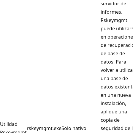
servidor de
informes.
Rskeymgmt
puede utilizar
en operacione
de recuperaci
de base de
datos. Para
volver a utiliza
una base de
datos existent
en una nueva
instalación,
aplique una
copia de
Utilidad
rskeymgmt.exe
Solo nativo
seguridad de 
Rskeymgmt