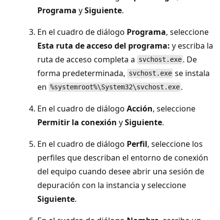
Programa
y
Siguiente
.
En el cuadro de diálogo
Programa
, seleccione
Esta ruta de acceso del programa:
y escriba la
ruta de acceso completa a
. De
svchost.exe
forma predeterminada,
se instala
svchost.exe
en
.
%systemroot%\System32\svchost.exe
En el cuadro de diálogo
Acción
, seleccione
Permitir la conexión
y
Siguiente
.
En el cuadro de diálogo
Perfil
, seleccione los
perfiles que describan el entorno de conexión
del equipo cuando desee abrir una sesión de
depuración con la instancia y seleccione
Siguiente
.