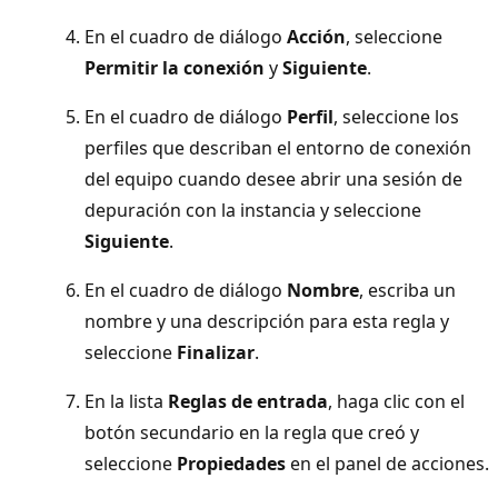
En el cuadro de diálogo
Acción
, seleccione
Permitir la conexión
y
Siguiente
.
En el cuadro de diálogo
Perfil
, seleccione los
perfiles que describan el entorno de conexión
del equipo cuando desee abrir una sesión de
depuración con la instancia y seleccione
Siguiente
.
En el cuadro de diálogo
Nombre
, escriba un
nombre y una descripción para esta regla y
seleccione
Finalizar
.
En la lista
Reglas de entrada
, haga clic con el
botón secundario en la regla que creó y
seleccione
Propiedades
en el panel de acciones.