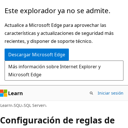
Ir
Este explorador ya no se admite.
al
contenido
Actualice a Microsoft Edge para aprovechar las
principal
características y actualizaciones de seguridad más
recientes, y disponer de soporte técnico.
Descargar Microsoft Edge
Más información sobre Internet Explorer y
Microsoft Edge
Learn
Iniciar sesión
Learn
SQL
SQL Server
Configuración de reglas de