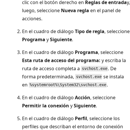
clic con el botón derecho en
Reglas de entrada
y,
luego, seleccione
Nueva regla
en el panel de
acciones.
En el cuadro de diálogo
Tipo de regla
, seleccione
Programa
y
Siguiente
.
En el cuadro de diálogo
Programa
, seleccione
Esta ruta de acceso del programa:
y escriba la
ruta de acceso completa a
. De
svchost.exe
forma predeterminada,
se instala
svchost.exe
en
.
%systemroot%\System32\svchost.exe
En el cuadro de diálogo
Acción
, seleccione
Permitir la conexión
y
Siguiente
.
En el cuadro de diálogo
Perfil
, seleccione los
perfiles que describan el entorno de conexión