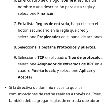
En el cuadro de diálogo
Nombre
, escriba un
nombre y una descripción para esta regla y
seleccione
Finalizar
.
En la lista
Reglas de entrada
, haga clic con el
botón secundario en la regla que creó y
seleccione
Propiedades
en el panel de acciones.
Seleccione la pestaña
Protocolos y puertos
.
Seleccione
TCP
en el cuadro
Tipo de protocolo:
,
seleccione
Asignador de extremos de RPC
en el
cuadro
Puerto local:
, y seleccione
Aplicar
y
Aceptar
.
Si la directiva de dominio necesita que las
comunicaciones de red se realicen a través de IPsec,
también debe agregar reglas de entrada que abran