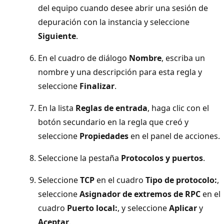
del equipo cuando desee abrir una sesión de
depuración con la instancia y seleccione
Siguiente
.
En el cuadro de diálogo
Nombre
, escriba un
nombre y una descripción para esta regla y
seleccione
Finalizar
.
En la lista
Reglas de entrada
, haga clic con el
botón secundario en la regla que creó y
seleccione
Propiedades
en el panel de acciones.
Seleccione la pestaña
Protocolos y puertos
.
Seleccione
TCP
en el cuadro
Tipo de protocolo:
,
seleccione
Asignador de extremos de RPC
en el
cuadro
Puerto local:
, y seleccione
Aplicar
y
Aceptar
.