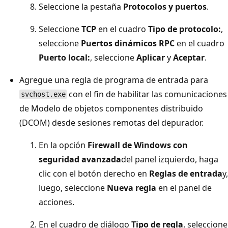
Seleccione la pestaña
Protocolos y puertos
.
Seleccione
TCP
en el cuadro
Tipo de protocolo:
,
seleccione
Puertos dinámicos RPC
en el cuadro
Puerto local:
, seleccione
Aplicar
y
Aceptar
.
Agregue una regla de programa de entrada para
con el fin de habilitar las comunicaciones
svchost.exe
de Modelo de objetos componentes distribuido
(DCOM) desde sesiones remotas del depurador.
En la opción
Firewall de Windows con
seguridad avanzada
del panel izquierdo, haga
clic con el botón derecho en
Reglas de entrada
y,
luego, seleccione
Nueva regla
en el panel de
acciones.
En el cuadro de diálogo
Tipo de regla
, seleccione