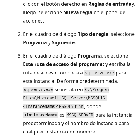
clic con el botón derecho en
Reglas de entrada
y,
luego, seleccione
Nueva regla
en el panel de
acciones.
En el cuadro de diálogo
Tipo de regla
, seleccione
Programa
y
Siguiente
.
En el cuadro de diálogo
Programa
, seleccione
Esta ruta de acceso del programa:
y escriba la
ruta de acceso completa a
para
sqlservr.exe
esta instancia. De forma predeterminada,
se instala en
sqlservr.exe
C:\Program
Files\Microsoft SQL Server\MSSQL16.
, donde
<InstanceName>\MSSQL\Binn
es
para la instancia
<InstanceName>
MSSQLSERVER
predeterminada y el nombre de instancia para
cualquier instancia con nombre.