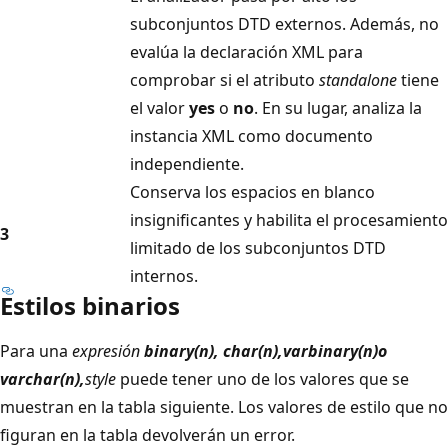
subconjuntos DTD externos. Además, no
evalúa la declaración XML para
comprobar si el atributo
standalone
tiene
el valor
yes
o
no
. En su lugar, analiza la
instancia XML como documento
independiente.
Conserva los espacios en blanco
insignificantes y habilita el procesamiento
3
limitado de los subconjuntos DTD
internos.
Estilos binarios
Para una
expresión
binary(
n
),
char(
n
),
varbinary(
n
)o
varchar(
n
),
style
puede tener uno de los valores que se
muestran en la tabla siguiente. Los valores de estilo que no
figuran en la tabla devolverán un error.