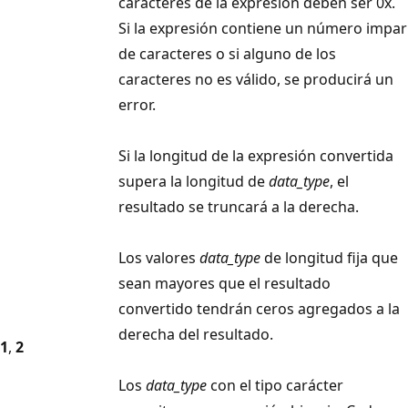
caracteres de la expresión deben ser 0x.
Si la expresión contiene un número impar
de caracteres o si alguno de los
caracteres no es válido, se producirá un
error.
Si la longitud de la expresión convertida
supera la longitud de
data_type
, el
resultado se truncará a la derecha.
Los valores
data_type
de longitud fija que
sean mayores que el resultado
convertido tendrán ceros agregados a la
derecha del resultado.
1
,
2
Los
data_type
con el tipo carácter