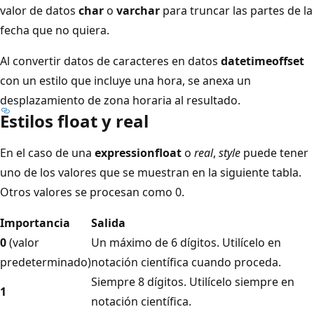
valor de datos
char
o
varchar
para truncar las partes de la
fecha que no quiera.
Al convertir datos de caracteres en datos
datetimeoffset
con un estilo que incluye una hora, se anexa un
desplazamiento de zona horaria al resultado.
Estilos float y real
En el caso de una
expression
float
o
real
,
style
puede tener
uno de los valores que se muestran en la siguiente tabla.
Otros valores se procesan como 0.
Importancia
Salida
0
(valor
Un máximo de 6 dígitos. Utilícelo en
predeterminado)
notación científica cuando proceda.
Siempre 8 dígitos. Utilícelo siempre en
1
notación científica.