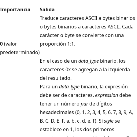
Importancia
Salida
Traduce caracteres ASCII a bytes binarios
o bytes binarios a caracteres ASCII. Cada
carácter o byte se convierte con una
0
(valor
proporción 1:1.
predeterminado)
En el caso de un
data_type
binario, los
caracteres 0x se agregan a la izquierda
del resultado.
Para un
data_type
binario, la expresión
debe ser de caracteres.
expression
debe
tener un número
par
de dígitos
hexadecimales (0, 1, 2, 3, 4, 5, 6, 7, 8, 9, A,
B, C, D, E, F, a, b, c, d, e, f). Si
style
se
establece en 1, los dos primeros