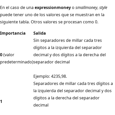
En el caso de una
expression
money
o
smallmoney
,
style
puede tener uno de los valores que se muestran en la
siguiente tabla. Otros valores se procesan como 0.
Importancia
Salida
Sin separadores de millar cada tres
dígitos a la izquierda del separador
0
(valor
decimal y dos dígitos a la derecha del
predeterminado)
separador decimal
Ejemplo: 4235,98.
Separadores de millar cada tres dígitos a
la izquierda del separador decimal y dos
dígitos a la derecha del separador
1
decimal