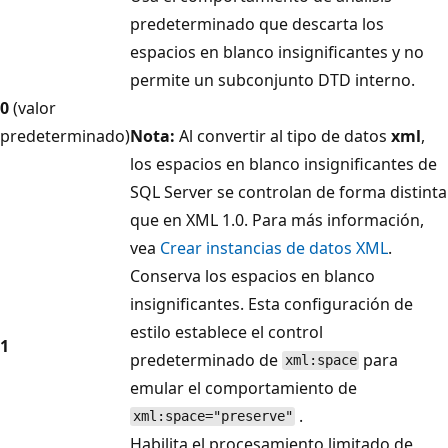
predeterminado que descarta los
espacios en blanco insignificantes y no
permite un subconjunto DTD interno.
0
(valor
predeterminado)
Nota:
Al convertir al tipo de datos
xml
,
los espacios en blanco insignificantes de
SQL Server se controlan de forma distinta
que en XML 1.0. Para más información,
vea
Crear instancias de datos XML
.
Conserva los espacios en blanco
insignificantes. Esta configuración de
estilo establece el control
1
predeterminado de
para
xml:space
emular el comportamiento de
.
xml:space="preserve"
Habilita el procesamiento limitado de