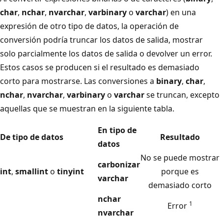
char
,
nchar
,
nvarchar
,
varbinary
o
varchar
) en una
expresión de otro tipo de datos, la operación de
conversión podría truncar los datos de salida, mostrar
solo parcialmente los datos de salida o devolver un error.
Estos casos se producen si el resultado es demasiado
corto para mostrarse. Las conversiones a
binary
,
char
,
nchar
,
nvarchar
,
varbinary
o
varchar
se truncan, excepto
aquellas que se muestran en la siguiente tabla.
En tipo de
De tipo de datos
Resultado
datos
No se puede mostrar
carbonizar
int
,
smallint
o
tinyint
porque es
varchar
demasiado corto
nchar
1
Error
nvarchar