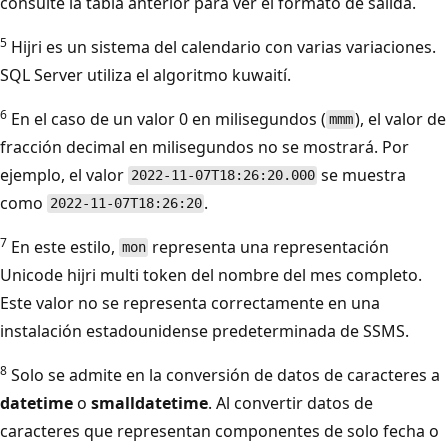
consulte la tabla anterior para ver el formato de salida.
5
Hijri es un sistema del calendario con varias variaciones.
SQL Server utiliza el algoritmo kuwaití.
6
En el caso de un valor 0 en milisegundos (
), el valor de
mmm
fracción decimal en milisegundos no se mostrará. Por
ejemplo, el valor
se muestra
2022-11-07T18:26:20.000
como
.
2022-11-07T18:26:20
7
En este estilo,
representa una representación
mon
Unicode hijri multi token del nombre del mes completo.
Este valor no se representa correctamente en una
instalación estadounidense predeterminada de SSMS.
8
Solo se admite en la conversión de datos de caracteres a
datetime
o
smalldatetime
. Al convertir datos de
caracteres que representan componentes de solo fecha o