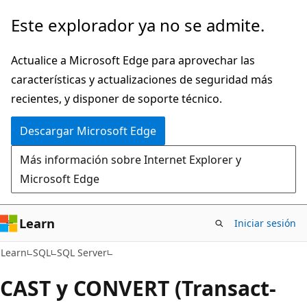
Ir
Este explorador ya no se admite.
al
contenido
Actualice a Microsoft Edge para aprovechar las
principal
características y actualizaciones de seguridad más
recientes, y disponer de soporte técnico.
Descargar Microsoft Edge
Más información sobre Internet Explorer y
Microsoft Edge
Learn
Iniciar sesión
Learn
SQL
SQL Server
CAST y CONVERT (Transact-