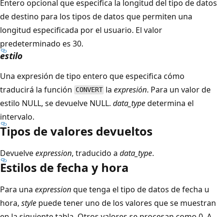
Entero opcional que especifica la longitud del tipo de datos
de destino para los tipos de datos que permiten una
longitud especificada por el usuario. El valor
predeterminado es 30.
estilo
Una expresión de tipo entero que especifica cómo
traducirá la función
la
expresión
. Para un valor de
CONVERT
estilo NULL, se devuelve NULL.
data_type
determina el
intervalo.
Tipos de valores devueltos
Devuelve
expression
, traducido a
data_type
.
Estilos de fecha y hora
Para una
expression
que tenga el tipo de datos de fecha u
hora,
style
puede tener uno de los valores que se muestran
en la siguiente tabla. Otros valores se procesan como 0. A