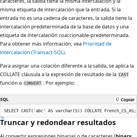
caracteres, la salida tiene la misma intercalación y la
misma etiqueta de intercalación que la entrada. Si la
entrada no es una cadena de caracteres, la salida tiene la
intercalación predeterminada de la base de datos y una
etiqueta de intercalación coaccionable-predeterminada.
Para obtener más información, vea
Prioridad de
intercalación (Transact-SQL)
.
Para asignar una colación diferente a la salida, se aplica la
COLLATE cláusula a la expresión de resultado de la
CAST
función o
. Por ejemplo:
CONVERT
SQL
Copiar
Truncar y redondear resultados
Al convertir expresiones binarias o de caracteres (
binary
,