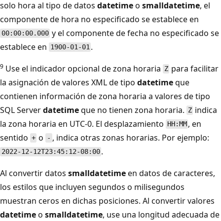
solo hora al tipo de datos
datetime
o
smalldatetime
, el
componente de hora no especificado se establece en
y el componente de fecha no especificado se
00:00:00.000
establece en
.
1900-01-01
9
Use el indicador opcional de zona horaria
para facilitar
Z
la asignación de valores XML de tipo
datetime
que
contienen información de zona horaria a valores de tipo
SQL Server
datetime
que no tienen zona horaria.
indica
Z
la zona horaria en UTC-0. El desplazamiento
, en
HH:MM
sentido
o
, indica otras zonas horarias. Por ejemplo:
+
-
.
2022-12-12T23:45:12-08:00
Al convertir datos
smalldatetime
en datos de caracteres,
los estilos que incluyen segundos o milisegundos
muestran ceros en dichas posiciones. Al convertir valores
datetime
o
smalldatetime
, use una longitud adecuada de