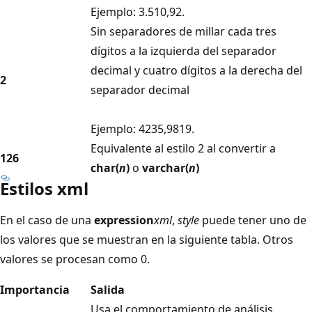
Ejemplo: 3.510,92.
Sin separadores de millar cada tres
dígitos a la izquierda del separador
decimal y cuatro dígitos a la derecha del
2
separador decimal
Ejemplo: 4235,9819.
Equivalente al estilo 2 al convertir a
126
char(
n
)
o
varchar(
n
)
Estilos xml
En el caso de una
expression
xml
,
style
puede tener uno de
los valores que se muestran en la siguiente tabla. Otros
valores se procesan como 0.
Importancia
Salida
Usa el comportamiento de análisis