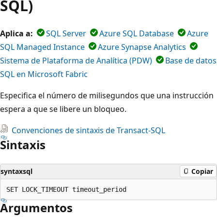
SQL)
Aplica a:
SQL Server
Azure SQL Database
Azure
SQL Managed Instance
Azure Synapse Analytics
Sistema de Plataforma de Analítica (PDW)
Base de datos
SQL en Microsoft Fabric
Especifica el número de milisegundos que una instrucción
espera a que se libere un bloqueo.
Convenciones de sintaxis de Transact-SQL
Sintaxis
syntaxsql
Copiar
Argumentos