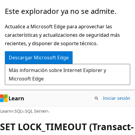
Ir
Este explorador ya no se admite.
al
contenido
Actualice a Microsoft Edge para aprovechar las
principal
características y actualizaciones de seguridad más
recientes, y disponer de soporte técnico.
Descargar Microsoft Edge
Más información sobre Internet Explorer y
Microsoft Edge
Learn
Iniciar sesión
Learn
SQL
SQL Server
SET LOCK_TIMEOUT (Transact-