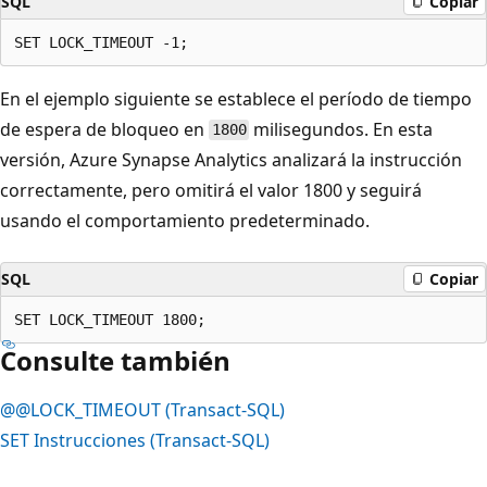
SQL
Copiar
En el ejemplo siguiente se establece el período de tiempo
de espera de bloqueo en
milisegundos. En esta
1800
versión, Azure Synapse Analytics analizará la instrucción
correctamente, pero omitirá el valor 1800 y seguirá
usando el comportamiento predeterminado.
SQL
Copiar
Consulte también
@@LOCK_TIMEOUT (Transact-SQL)
SET Instrucciones (Transact-SQL)
Modo