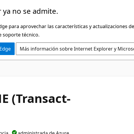
 ya no se admite.
dge para aprovechar las características y actualizaciones 
e soporte técnico.
 Edge
Más información sobre Internet Explorer y Micros
E (Transact-
ncia
administrada de Azure