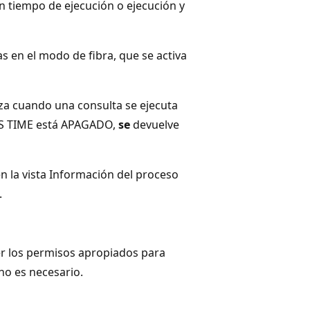
n tiempo de ejecución o ejecución y
s en el modo de fibra, que se activa
iza cuando una consulta se ejecuta
CS TIME está APAGADO,
se
devuelve
 la vista Información del proceso
.
er los permisos apropiados para
no es necesario.