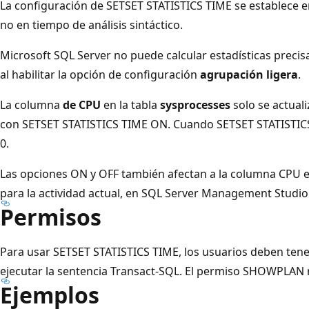
La configuración de SETSET STATISTICS TIME se establece e
no en tiempo de análisis sintáctico.
Microsoft SQL Server no puede calcular estadísticas precisa
al habilitar la opción de configuración
agrupación ligera
.
La columna
de CPU
en la tabla
sysprocesses
solo se actual
con SETSET STATISTICS TIME ON. Cuando SETSET STATISTI
0.
Las opciones ON y OFF también afectan a la columna CPU en
para la actividad actual, en SQL Server Management Studio
Permisos
Para usar SETSET STATISTICS TIME, los usuarios deben ten
ejecutar la sentencia Transact-SQL. El permiso SHOWPLAN 
Ejemplos