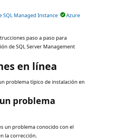
e SQL Managed Instance
Azure
strucciones paso a paso para
ación de SQL Server Management
nes en línea
un problema típico de instalación en
 un problema
es un problema conocido con el
n la corrección.