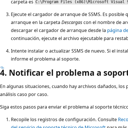
carpeta es
C:\Program Files (x86)\Microsoft Visual 
Ejecute el cargador de arranque de SSMS. Es posible 
arranque en la carpeta
Descargas
con el nombre de ar
descargar el cargador de arranque desde la
página de
continuación, ejecute el archivo ejecutable para resta
Intente instalar o actualizar SSMS de nuevo. Si el inst
informe el problema al soporte.
4. Notificar el problema a sopor
En algunas situaciones, cuando hay archivos dañados, los
análisis caso por caso.
Siga estos pasos para enviar el problema al soporte técnic
Recopile los registros de configuración. Consulte
Reco
del servicio de soporte técnico de Microsoft
para más 