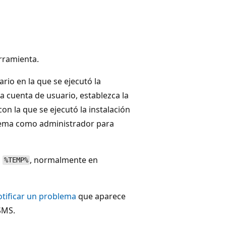
rramienta.
io en la que se ejecutó la
ra cuenta de usuario, establezca la
on la que se ejecutó la instalación
tema como administrador para
a
, normalmente en
%TEMP%
tificar un problema
que aparece
SMS.