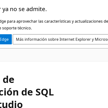
 ya no se admite.
dge para aprovechar las características y actualizaciones 
e soporte técnico.
 Edge
Más información sobre Internet Explorer y Micros
 de
ación de SQL
tudio