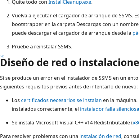
Quite todo con
InstallCleanup.exe
.
Vuelva a ejecutar el cargador de arranque de SSMS. Es
bootstrapper en la carpeta Descargas con un nombre
puede descargar el cargador de arranque desde la
pá
Pruebe a reinstalar SSMS.
Diseño de red o instalacion
Si se produce un error en el instalador de SSMS en un ent
siguientes requisitos previos antes de intentarlo de nuevo:
Los
certificados necesarios se instalan
en la máquina. S
instalados correctamente, el
instalador falla silencio
Se instala Microsoft Visual C++ v14 Redistributable (
x8
Para resolver problemas con una
instalación de red
, consul