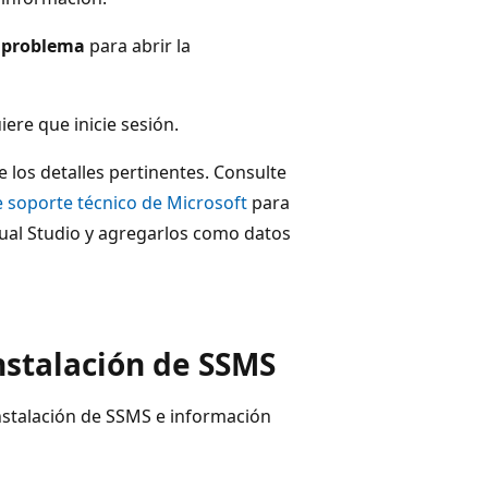
n problema
para abrir la
ere que inicie sesión.
 los detalles pertinentes. Consulte
de soporte técnico de Microsoft
para
isual Studio y agregarlos como datos
instalación de SSMS
nstalación de SSMS e información