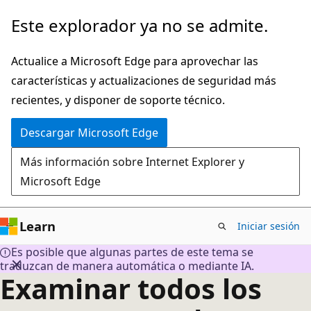
Ir
Este explorador ya no se admite.
al
contenido
Actualice a Microsoft Edge para aprovechar las
principal
características y actualizaciones de seguridad más
recientes, y disponer de soporte técnico.
Descargar Microsoft Edge
Más información sobre Internet Explorer y
Microsoft Edge
Learn
Iniciar sesión
Es posible que algunas partes de este tema se
traduzcan de manera automática o mediante IA.
Examinar todos los