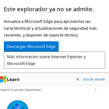
Ir
Este explorador ya no se admite.
al
contenido
Actualice a Microsoft Edge para aprovechar las
principal
características y actualizaciones de seguridad más
recientes, y disponer de soporte técnico.
Descargar Microsoft Edge
Más información sobre Internet Explorer y
Microsoft Edge
Learn
Iniciar sesión
Learn
Cursos
Examinar