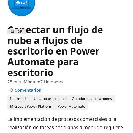
Conectar un flujo de
800 XP
nube a flujos de
escritorio en Power
Automate para
escritorio
25 min.
Módulo
7 Unidades
Comentarios
Intermedio
Usuario profesional
Creador de aplicaciones
Microsoft Power Platform
Power Automate
La implementación de procesos comerciales o la
realización de tareas cotidianas a menudo requiere