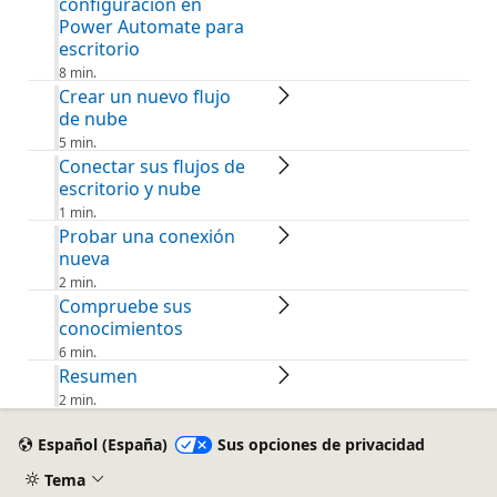
configuración en
Power Automate para
escritorio
8 min.
Crear un nuevo flujo
de nube
5 min.
Conectar sus flujos de
escritorio y nube
1 min.
Probar una conexión
nueva
2 min.
Compruebe sus
conocimientos
6 min.
Resumen
2 min.
Español (España)
Sus opciones de privacidad
Tema