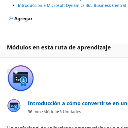
Introducción a Microsoft Dynamics 365 Business Central
Agregar
Módulos en esta ruta de aprendizaje
700 XP
Introducción a cómo convertirse en un 
56 min.
Módulo
6 Unidades
Un profesional de aplicaciones empresariales es alguien