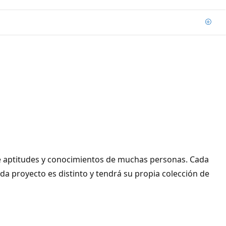
Agre
e aptitudes y conocimientos de muchas personas. Cada
da proyecto es distinto y tendrá su propia colección de