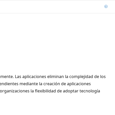
Agre
mente. Las aplicaciones eliminan la complejidad de los
pendientes mediante la creación de aplicaciones
rganizaciones la flexibilidad de adoptar tecnología