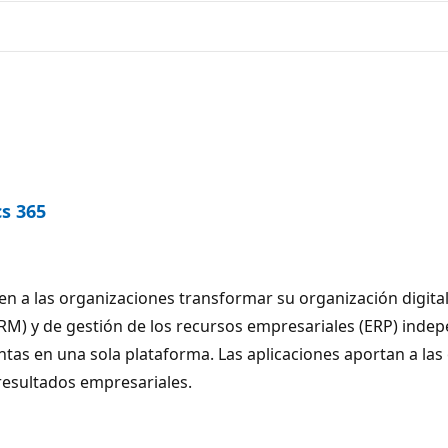
s 365
n a las organizaciones transformar su organización digital
(CRM) y de gestión de los recursos empresariales (ERP) inde
s en una sola plataforma. Las aplicaciones aportan a las o
resultados empresariales.