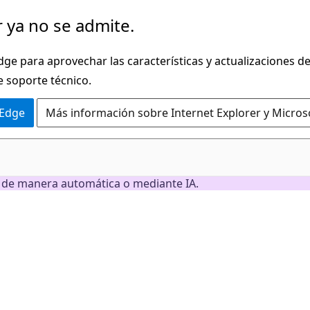
 ya no se admite.
dge para aprovechar las características y actualizaciones 
e soporte técnico.
 Edge
Más información sobre Internet Explorer y Micros
n de manera automática o mediante IA.