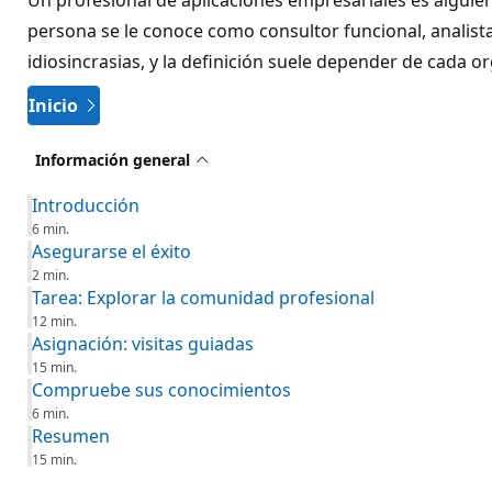
persona se le conoce como consultor funcional, analista
idiosincrasias, y la definición suele depender de cada o
Inicio
Información general
Introducción
6 min.
Asegurarse el éxito
2 min.
Tarea: Explorar la comunidad profesional
12 min.
Asignación: visitas guiadas
15 min.
Compruebe sus conocimientos
6 min.
Resumen
15 min.