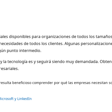
ales disponibles para organizaciones de todos los tamaños. 
necesidades de todos los clientes. Algunas personalizacion
gún punto intermedio.
y la tecnología es y seguirá siendo muy demandada. Obten
esariales.
 resulta beneficioso comprender por qué las empresas necesitan so
icrosoft y LinkedIn