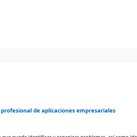
profesional de aplicaciones empresariales
 que puede identificar y organizar problemas, así como iden