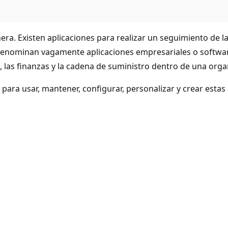
ra. Existen aplicaciones para realizar un seguimiento de la
se denominan vagamente aplicaciones empresariales o softw
nte, las finanzas y la cadena de suministro dentro de una org
para usar, mantener, configurar, personalizar y crear estas 