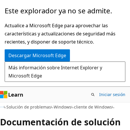
Ir
Este explorador ya no se admite.
al
contenido
Actualice a Microsoft Edge para aprovechar las
principal
características y actualizaciones de seguridad más
recientes, y disponer de soporte técnico.
Descargar Microsoft Edge
Más información sobre Internet Explorer y
Microsoft Edge
Learn
Iniciar sesión
Solución de problemas
Windows
cliente de Windows
Documentación de solución