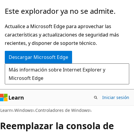
Ir
Este explorador ya no se admite.
al
contenido
Actualice a Microsoft Edge para aprovechar las
principal
características y actualizaciones de seguridad más
recientes, y disponer de soporte técnico.
Descargar Microsoft Edge
Más información sobre Internet Explorer y
Microsoft Edge
Learn
Iniciar sesión
Learn
Windows
Controladores de Windows
Reemplazar la consola de