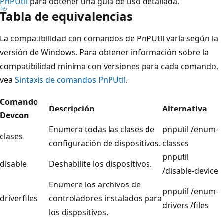
PnPUtil
para obtener una guía de uso detallada.
Tabla de equivalencias
La compatibilidad con comandos de PnPUtil varía según la
versión de Windows. Para obtener información sobre la
compatibilidad mínima con versiones para cada comando,
vea
Sintaxis de comandos PnPUtil
.
Comando
Descripción
Alternativa
Devcon
Enumera todas las clases de
pnputil /enum-
clases
configuración de dispositivos.
classes
pnputil
disable
Deshabilite los dispositivos.
/disable-device
Enumere los archivos de
pnputil /enum-
driverfiles
controladores instalados para
drivers /files
los dispositivos.