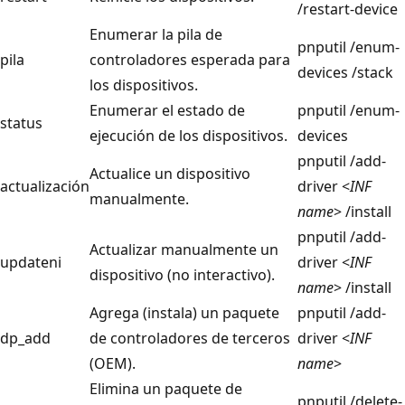
/restart-device
Enumerar la pila de
pnputil /enum-
pila
controladores esperada para
devices /stack
los dispositivos.
Enumerar el estado de
pnputil /enum-
status
ejecución de los dispositivos.
devices
pnputil /add-
Actualice un dispositivo
actualización
driver <
INF
manualmente.
name
> /install
pnputil /add-
Actualizar manualmente un
updateni
driver <
INF
dispositivo (no interactivo).
name
> /install
Agrega (instala) un paquete
pnputil /add-
dp_add
de controladores de terceros
driver <
INF
(OEM).
name
>
Elimina un paquete de
pnputil /delete-