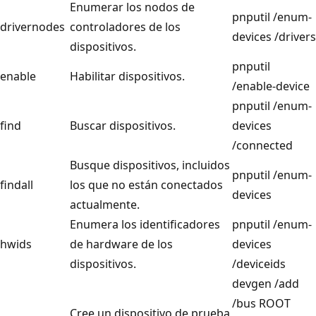
Enumerar los nodos de
pnputil /enum-
drivernodes
controladores de los
devices /drivers
dispositivos.
pnputil
enable
Habilitar dispositivos.
/enable-device
pnputil /enum-
find
Buscar dispositivos.
devices
/connected
Busque dispositivos, incluidos
pnputil /enum-
findall
los que no están conectados
devices
actualmente.
Enumera los identificadores
pnputil /enum-
hwids
de hardware de los
devices
dispositivos.
/deviceids
devgen /add
/bus ROOT
Cree un dispositivo de prueba