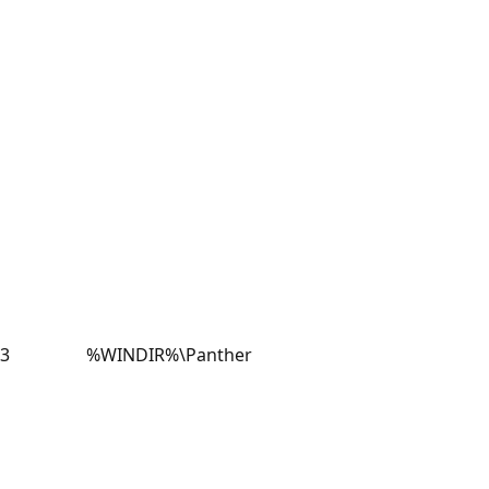
3
%WINDIR%\Panther