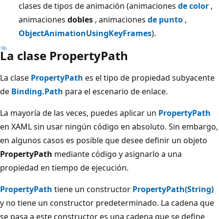
clases de tipos de animación (animaciones
de color
,
animaciones
dobles
, animaciones
de punto
,
ObjectAnimationUsingKeyFrames
).
La clase PropertyPath
La clase
PropertyPath
es el tipo de propiedad subyacente
de
Binding.Path
para el escenario de enlace.
La mayoría de las veces, puedes aplicar un
PropertyPath
en XAML sin usar ningún código en absoluto. Sin embargo,
en algunos casos es posible que desee definir un objeto
PropertyPath
mediante código y asignarlo a una
propiedad en tiempo de ejecución.
PropertyPath
tiene un constructor
PropertyPath(String)
y no tiene un constructor predeterminado. La cadena que
se pasa a este constructor es una cadena que se define