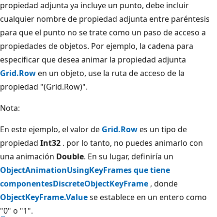
propiedad adjunta ya incluye un punto, debe incluir
cualquier nombre de propiedad adjunta entre paréntesis
para que el punto no se trate como un paso de acceso a
propiedades de objetos. Por ejemplo, la cadena para
especificar que desea animar la propiedad adjunta
Grid.Row
en un objeto, use la ruta de acceso de la
propiedad "(Grid.Row)".
Nota:
En este ejemplo, el valor de
Grid.Row
es un tipo de
propiedad
Int32
. por lo tanto, no puedes animarlo con
una animación
Double
. En su lugar, definiría un
ObjectAnimationUsingKeyFrames que tiene
componentes
DiscreteObjectKeyFrame
, donde
ObjectKeyFrame.Value
se establece en un entero como
"0" o "1".