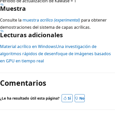
Período de actualización de Kawase = 1
Muestra
Consulte la
muestra
acrílico (experimental)
para obtener
demostraciones del sistema de capas acrílicas.
Lecturas adicionales
Material acrílico en Windows
Una investigación de
algoritmos rápidos de desenfoque de imágenes basados
en GPU en tiempo real
Comentarios
¿Le ha resultado útil esta página?
Sí
No