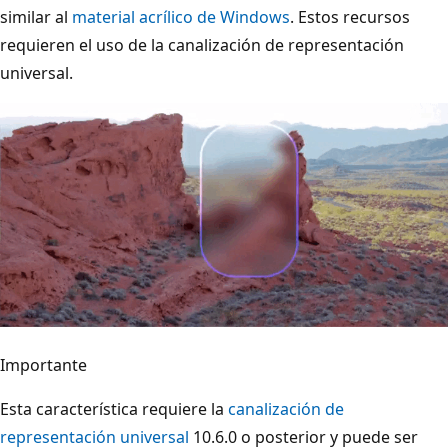
similar al
material acrílico de Windows
. Estos recursos
requieren el uso de la canalización de representación
universal.
Importante
Esta característica requiere la
canalización de
representación universal
10.6.0 o posterior y puede ser