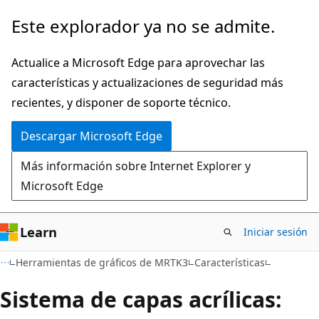
Ir
Este explorador ya no se admite.
al
contenido
Actualice a Microsoft Edge para aprovechar las
principal
características y actualizaciones de seguridad más
recientes, y disponer de soporte técnico.
Descargar Microsoft Edge
Más información sobre Internet Explorer y
Microsoft Edge
Learn
Iniciar sesión
Herramientas de gráficos de MRTK3
Características
Sistema de capas acrílicas: