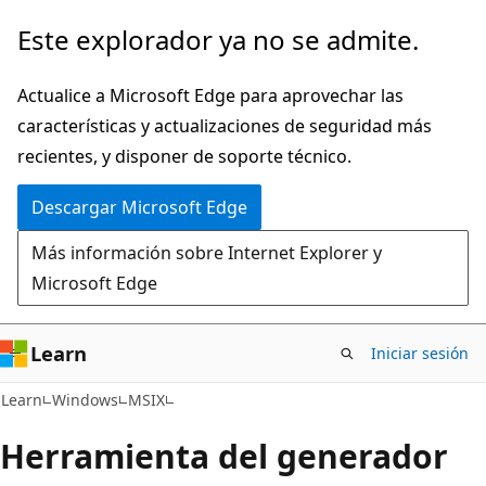
Ir
Este explorador ya no se admite.
al
contenido
Actualice a Microsoft Edge para aprovechar las
principal
características y actualizaciones de seguridad más
recientes, y disponer de soporte técnico.
Descargar Microsoft Edge
Más información sobre Internet Explorer y
Microsoft Edge
Learn
Iniciar sesión
Learn
Windows
MSIX
Herramienta del generador