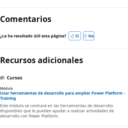
Modo
de
Comentarios
lectura
deshabilitado
¿Le ha resultado útil esta página?
Sí
No
Recursos adicionales
Cursos
Módulo
Usar herramientas de desarrollo para ampliar Power Platform -
Training
Este módulo se centrará en las herramientas de desarrollo
disponibles que le pueden ayudar a realizar actividades de
desarrollo con Power Platform.