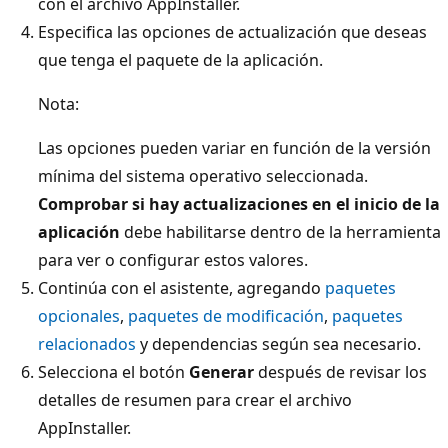
con el archivo AppInstaller.
Especifica las opciones de actualización que deseas
que tenga el paquete de la aplicación.
Nota:
Las opciones pueden variar en función de la versión
mínima del sistema operativo seleccionada.
Comprobar si hay actualizaciones en el inicio de la
aplicación
debe habilitarse dentro de la herramienta
para ver o configurar estos valores.
Continúa con el asistente, agregando
paquetes
opcionales
,
paquetes de modificación
,
paquetes
relacionados
y dependencias según sea necesario.
Selecciona el botón
Generar
después de revisar los
detalles de resumen para crear el archivo
AppInstaller.