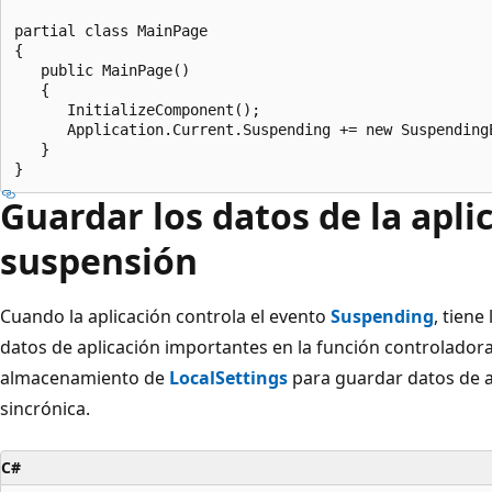
partial class MainPage

{

   public MainPage()

   {

      InitializeComponent();

      Application.Current.Suspending += new SuspendingE
   }

Guardar los datos de la apli
suspensión
Cuando la aplicación controla el evento
Suspending
, tien
datos de aplicación importantes en la función controladora.
almacenamiento de
LocalSettings
para guardar datos de a
sincrónica.
C#