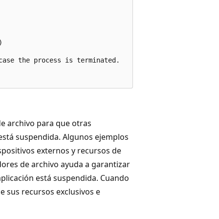


ase the process is terminated.

 de archivo para que otras
n está suspendida. Algunos ejemplos
spositivos externos y recursos de
adores de archivo ayuda a garantizar
 aplicación está suspendida. Cuando
e sus recursos exclusivos e