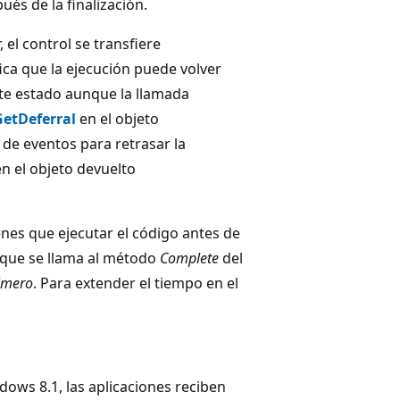
ués de la finalización.
 el control se transfiere
ica que la ejecución puede volver
nte estado aunque la llamada
GetDeferral
en el objeto
 de eventos para retrasar la
n el objeto devuelto
nes que ejecutar el código antes de
a que se llama al método
Complete
del
rimero
. Para extender el tiempo en el
ows 8.1, las aplicaciones reciben