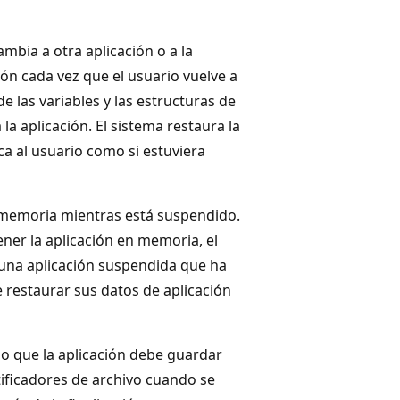
mbia a otra aplicación o a la
ción cada vez que el usuario vuelve a
e las variables y las estructuras de
a aplicación. El sistema restaura la
a al usuario como si estuviera
a memoria mientras está suspendido.
ener la aplicación en memoria, el
a una aplicación suspendida que ha
 restaurar sus datos de aplicación
 lo que la aplicación debe guardar
ntificadores de archivo cuando se