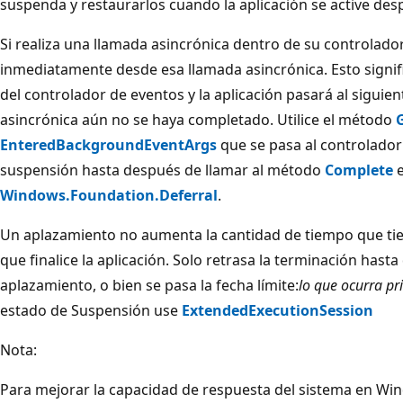
suspenda y restaurarlos cuando la aplicación se active desp
Si realiza una llamada asincrónica dentro de su controlador,
inmediatamente desde esa llamada asincrónica. Esto signif
del controlador de eventos y la aplicación pasará al siguie
asincrónica aún no se haya completado. Utilice el método
EnteredBackgroundEventArgs
que se pasa al controlador
suspensión hasta después de llamar al método
Complete
e
Windows.Foundation.Deferral
.
Un aplazamiento no aumenta la cantidad de tiempo que tie
que finalice la aplicación. Solo retrasa la terminación hast
aplazamiento, o bien se pasa la fecha límite:
lo que ocurra p
estado de Suspensión use
ExtendedExecutionSession
Nota:
Para mejorar la capacidad de respuesta del sistema en Wind