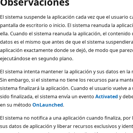
Observaciones
El sistema suspende la aplicación cada vez que el usuario ca
pantalla de escritorio o inicio. El sistema reanuda la aplica
ella. Cuando el sistema reanuda la aplicación, el contenido d
datos es el mismo que antes de que el sistema suspendiera l
aplicación exactamente donde se dejó, de modo que parezc
ejecutándose en segundo plano.
El sistema intenta mantener la aplicación y sus datos en l
Sin embargo, si el sistema no tiene los recursos para mant
sistema finalizará la aplicación. Cuando el usuario vuelve 
sido finalizada, el sistema envía un evento
Activated
y debe
en su método
OnLaunched
.
El sistema no notifica a una aplicación cuando finaliza, por
sus datos de aplicación y liberar recursos exclusivos y ide