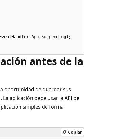
ventHandler(App_Suspending);

cación antes de la
e la oportunidad de guardar sus
 La aplicación debe usar la API de
plicación simples de forma
Copiar