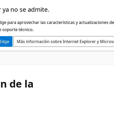
 ya no se admite.
dge para aprovechar las características y actualizaciones 
e soporte técnico.
 Edge
Más información sobre Internet Explorer y Micros
C#
n de la