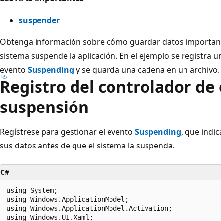
suspender
Obtenga información sobre cómo guardar datos importante
sistema suspende la aplicación. En el ejemplo se registra u
evento
Suspending
y se guarda una cadena en un archivo.
Registro del controlador de
suspensión
Regístrese para gestionar el evento
Suspending
, que indi
sus datos antes de que el sistema la suspenda.
C#
using System;

using Windows.ApplicationModel;

using Windows.ApplicationModel.Activation;

using Windows.UI.Xaml;
