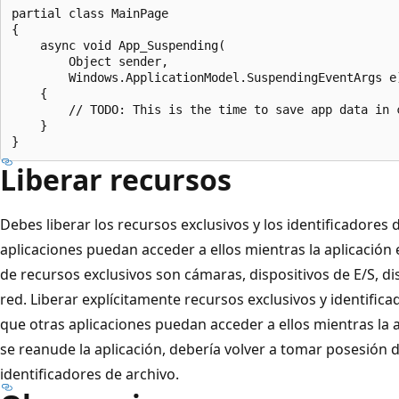
partial class MainPage

{

    async void App_Suspending(

        Object sender,

        Windows.ApplicationModel.SuspendingEventArgs e)
    {

        // TODO: This is the time to save app data in c
    }

Liberar recursos
Debes liberar los recursos exclusivos y los identificadores
aplicaciones puedan acceder a ellos mientras la aplicació
de recursos exclusivos son cámaras, dispositivos de E/S, di
red. Liberar explícitamente recursos exclusivos y identific
que otras aplicaciones puedan acceder a ellos mientras la
se reanude la aplicación, debería volver a tomar posesión d
identificadores de archivo.