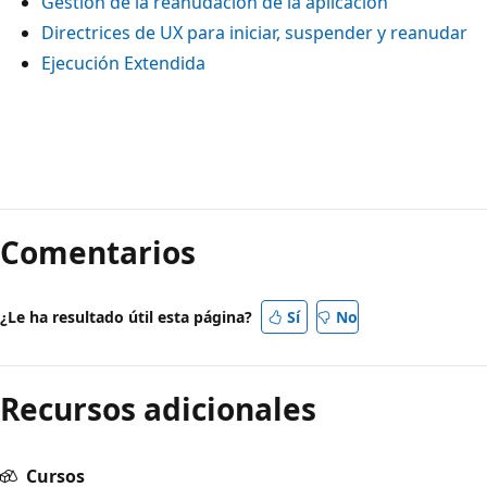
Gestión de la reanudación de la aplicación
Directrices de UX para iniciar, suspender y reanudar
Ejecución Extendida
Comentarios
¿Le ha resultado útil esta página?
Sí
No
Recursos adicionales
Cursos